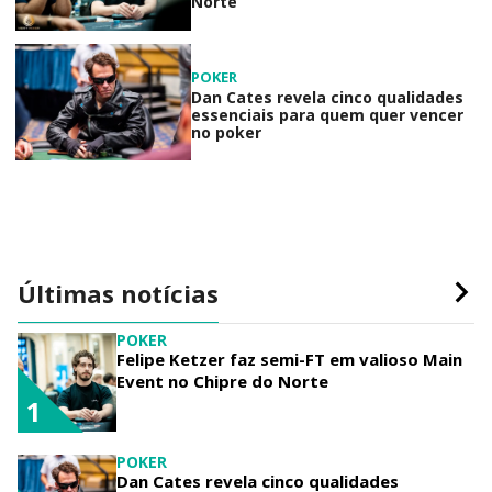
Norte
POKER
Dan Cates revela cinco qualidades
essenciais para quem quer vencer
no poker
Últimas notícias
POKER
Felipe Ketzer faz semi-FT em valioso Main
Event no Chipre do Norte
1
POKER
Dan Cates revela cinco qualidades