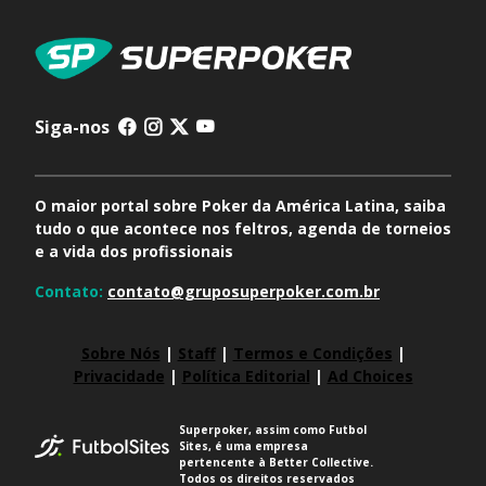
Siga-nos
O maior portal sobre Poker da América Latina, saiba
tudo o que acontece nos feltros, agenda de torneios
e a vida dos profissionais
Contato:
contato@gruposuperpoker.com.br
Sobre Nós
|
Staff
|
Termos e Condições
|
Privacidade
|
Política Editorial
|
Ad Choices
Superpoker, assim como Futbol
Sites, é uma empresa
pertencente à Better Collective.
Todos os direitos reservados