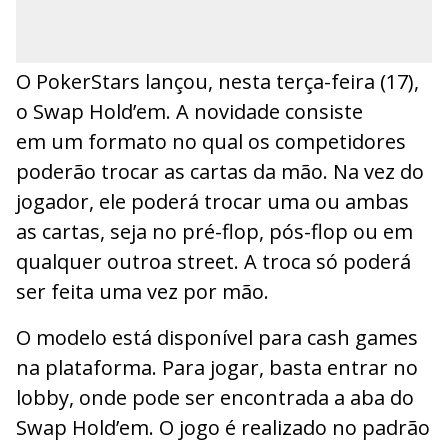
O PokerStars lançou, nesta terça-feira (17),
o Swap Hold’em. A novidade consiste
em um formato no qual os competidores
poderão trocar as cartas da mão. Na vez do
jogador, ele poderá trocar uma ou ambas
as cartas, seja no pré-flop, pós-flop ou em
qualquer outroa street. A troca só poderá
ser feita uma vez por mão.
O modelo está disponível para cash games
na plataforma. Para jogar, basta entrar no
lobby, onde pode ser encontrada a aba do
Swap Hold’em. O jogo é realizado no padrão