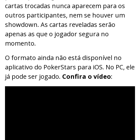
cartas trocadas nunca aparecem para os
outros participantes, nem se houver um
showdown. As cartas reveladas serão
apenas as que o jogador segura no
momento.
O formato ainda não está disponível no
aplicativo do PokerStars para iOS. No PC, ele
já pode ser jogado.
Confira o vídeo
: