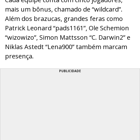
mais um bônus, chamado de “wildcard”.
Além dos brazucas, grandes feras como
Patrick Leonard “pads1161”, Ole Schemion
“wizowizo”, Simon Mattsson “C. Darwin2” e
Niklas Astedt “Lena900” também marcam
presença.
PUBLICIDADE