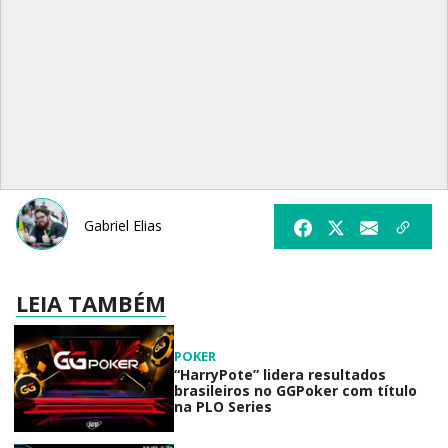
Gabriel Elias
LEIA TAMBÉM
POKER
“HarryPote” lidera resultados
brasileiros no GGPoker com título
na PLO Series