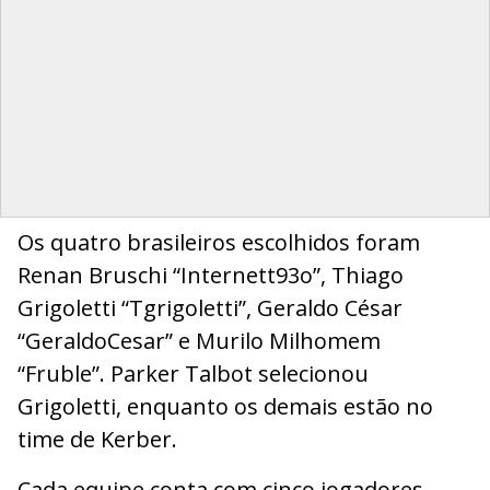
Os quatro brasileiros escolhidos foram
Renan Bruschi “Internett93o”, Thiago
Grigoletti “Tgrigoletti”, Geraldo César
“GeraldoCesar” e Murilo Milhomem
“Fruble”. Parker Talbot selecionou
Grigoletti, enquanto os demais estão no
time de Kerber.
Cada equipe conta com cinco jogadores,