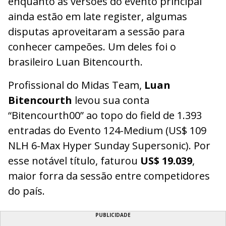
enquanto as versões do evento principal
ainda estão em late register, algumas
disputas aproveitaram a sessão para
conhecer campeões. Um deles foi o
brasileiro Luan Bitencourth.
Profissional do Midas Team,
Luan
Bitencourth
levou sua conta
“Bitencourth00” ao topo do field de 1.393
entradas do Evento 124-Medium (US$ 109
NLH 6-Max Hyper Sunday Supersonic). Por
esse notável título, faturou
US$ 19.039
,
maior forra da sessão entre competidores
do país.
PUBLICIDADE