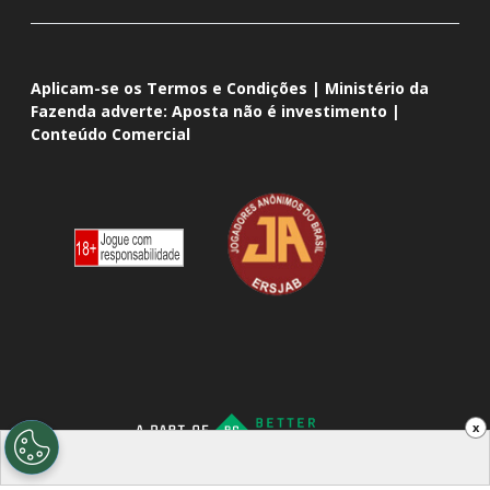
Aplicam-se os Termos e Condições | Ministério da
Fazenda adverte: Aposta não é investimento |
Conteúdo Comercial
x