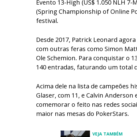
Evento 13-High (US$ 1.050 NLH 7-
(Spring Championship of Online 
festival.
Desde 2017, Patrick Leonard agora
com outras feras como Simon Matt
Ole Schemion. Para conquistar o 13
140 entradas, faturando um total d
Acima dele na lista de campeões h
Glaser, com 11, e Calvin Anderson 
comemorar o feito nas redes socia
maior nas mesas do PokerStars.
VEJA TAMBÉM