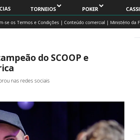
CIAS
TORNEIOS
POKER
CASS
am-se os Termos e Condições | Conteúdo comercial | Ministério da F
acampeão do SCOOP e
ica
brou nas redes sociais