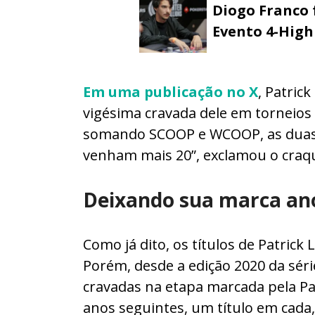
Diogo Franco 
Evento 4-High
Em uma publicação no X
, Patric
vigésima cravada dele em torneios 
somando SCOOP e WCOOP, as duas p
venham mais 20”, exclamou o craqu
Deixando sua marca an
Como já dito, os títulos de Patric
Porém, desde a edição 2020 da sér
cravadas na etapa marcada pela Pa
anos seguintes, um título em cada,