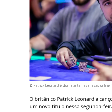
©
Patrick Leonard é dominante nas mesas online (
O britânico Patrick Leonard alcan
um novo título nessa segunda-feira