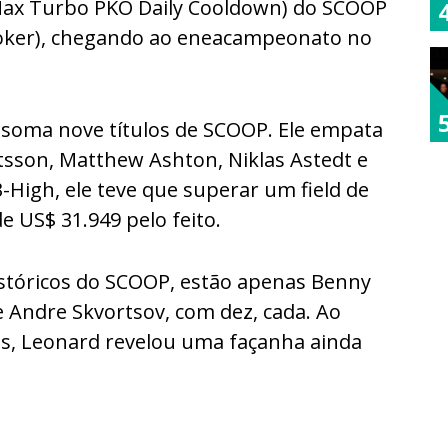
Max Turbo PKO Daily Cooldown) do SCOOP
Poker), chegando ao eneacampeonato no
 soma nove títulos de SCOOP. Ele empata
sson, Matthew Ashton, Niklas Astedt e
-High, ele teve que superar um field de
e US$ 31.949 pelo feito.
istóricos do SCOOP, estão apenas Benny
e Andre Skvortsov, com dez, cada. Ao
is, Leonard revelou uma façanha ainda