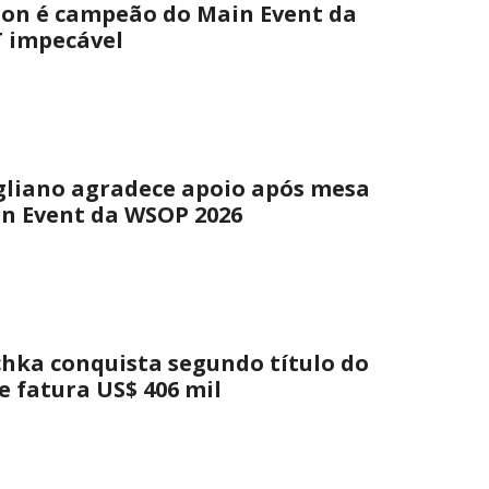
lon é campeão do Main Event da
 impecável
gliano agradece apoio após mesa
in Event da WSOP 2026
hka conquista segundo título do
e fatura US$ 406 mil