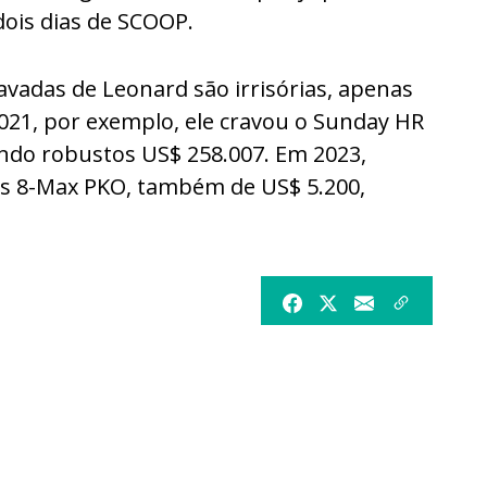
ois dias de SCOOP.
vadas de Leonard são irrisórias, apenas
2021, por exemplo, ele cravou o Sunday HR
ando robustos US$ 258.007. Em 2023,
s 8-Max PKO, também de US$ 5.200,