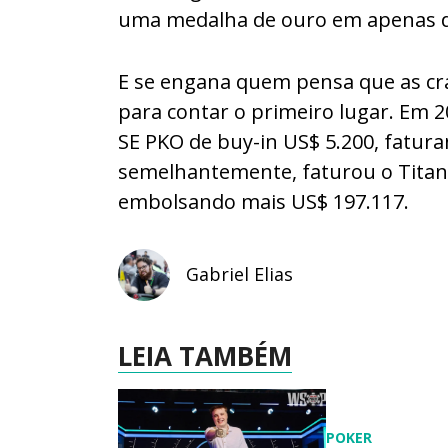
uma medalha de ouro em apenas d
E se engana quem pensa que as cra
para contar o primeiro lugar. Em 
SE PKO de buy-in US$ 5.200, fatur
semelhantemente, faturou o Titan
embolsando mais US$ 197.117.
Gabriel Elias
LEIA TAMBÉM
POKER