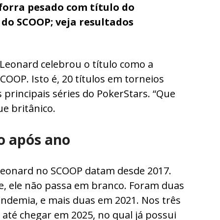
forra pesado com título do
 do SCOOP; veja resultados
k Leonard celebrou o título como a
COOP. Isto é, 20 títulos em torneios
rincipais séries do PokerStars. “Que
e britânico.
o após ano
k Leonard no SCOOP datam desde 2017.
ie, ele não passa em branco. Foram duas
ndemia, e mais duas em 2021. Nos três
 até chegar em 2025, no qual já possui