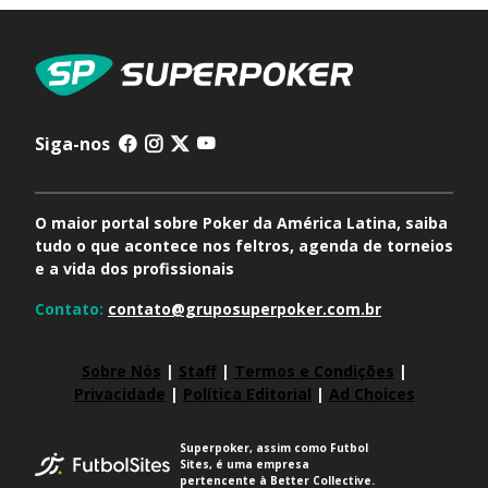
Siga-nos
O maior portal sobre Poker da América Latina, saiba
tudo o que acontece nos feltros, agenda de torneios
e a vida dos profissionais
Contato:
contato@gruposuperpoker.com.br
Sobre Nós
|
Staff
|
Termos e Condições
|
Privacidade
|
Política Editorial
|
Ad Choices
Superpoker, assim como Futbol
Sites, é uma empresa
pertencente à Better Collective.