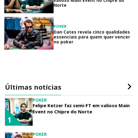
valioso Main Event no Chipre do
Norte
POKER
Dan Cates revela cinco qualidades
essenciais para quem quer vencer
no poker
Últimas notícias
POKER
Felipe Ketzer faz semi-FT em valioso Main
Event no Chipre do Norte
1
POKER