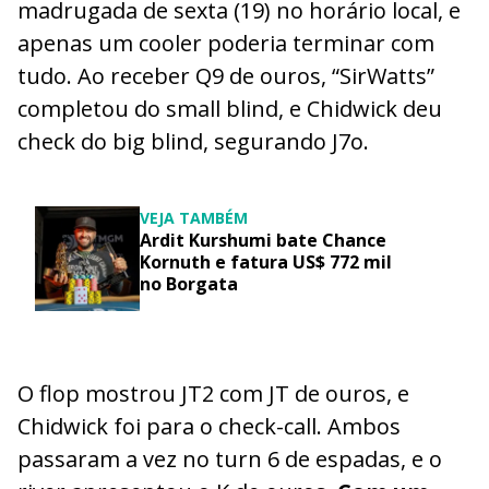
madrugada de sexta (19) no horário local, e
apenas um cooler poderia terminar com
tudo. Ao receber Q9 de ouros, “SirWatts”
completou do small blind, e Chidwick deu
check do big blind, segurando J7o.
VEJA TAMBÉM
Ardit Kurshumi bate Chance
Kornuth e fatura US$ 772 mil
no Borgata
O flop mostrou JT2 com JT de ouros, e
Chidwick foi para o check-call. Ambos
passaram a vez no turn 6 de espadas, e o