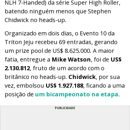
NLH 7-Handed) da série Super High Roller,
batendo ninguém menos que Stephen
Chidwick no heads-up.
Organizado em dois dias, o Evento 10 da
Triton Jeju recebeu 69 entradas, gerando
um prize pool de US$ 8.625.000. A maior
fatia, entregue a
Mike Watson
, foi de
US$
2.130.812
, fruto de um acordo com o
britânico no heads-up.
Chidwick
, por sua
vez, embolsou
US$ 1.927.188
, ficando a uma
posição de
um bicampeonato na etapa
.
PUBLICIDADE