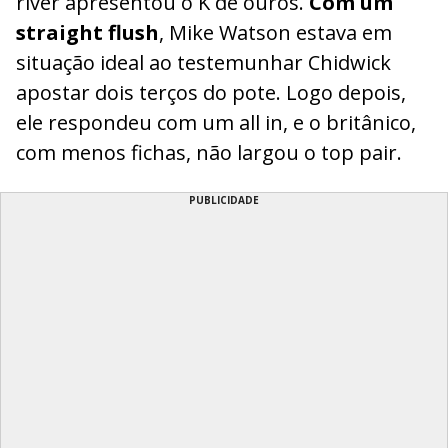
river apresentou o K de ouros.
Com um
straight flush
, Mike Watson estava em
situação ideal ao testemunhar Chidwick
apostar dois terços do pote. Logo depois,
ele respondeu com um all in, e o britânico,
com menos fichas, não largou o top pair.
PUBLICIDADE