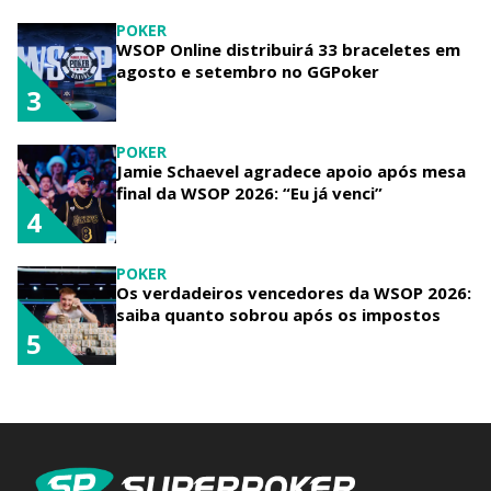
POKER
WSOP Online distribuirá 33 braceletes em
agosto e setembro no GGPoker
3
POKER
Jamie Schaevel agradece apoio após mesa
final da WSOP 2026: “Eu já venci”
4
POKER
Os verdadeiros vencedores da WSOP 2026:
saiba quanto sobrou após os impostos
5