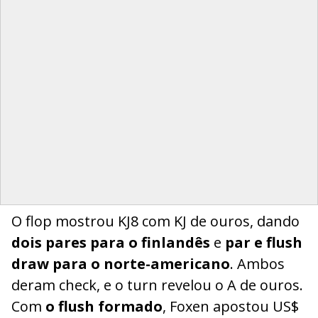
O flop mostrou KJ8 com KJ de ouros, dando
dois pares para o finlandês
e
par e flush
draw para o norte-americano
. Ambos
deram check, e o turn revelou o A de ouros.
Com
o flush formado
, Foxen apostou US$