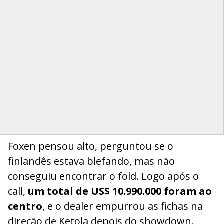
Foxen pensou alto, perguntou se o
finlandês estava blefando, mas não
conseguiu encontrar o fold. Logo após o
call,
um total de US$ 10.990.000 foram ao
centro
, e o dealer empurrou as fichas na
direção de Ketola depois do showdown.