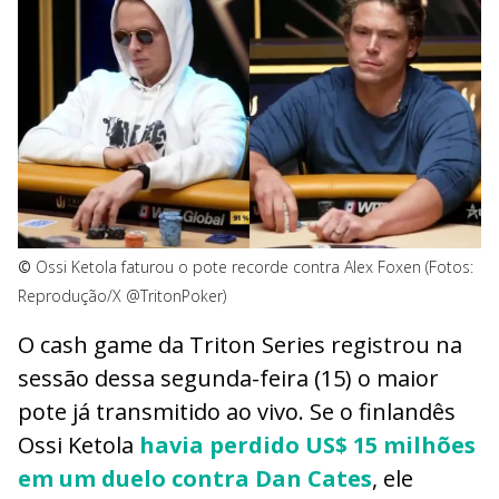
©
Ossi Ketola faturou o pote recorde contra Alex Foxen (Fotos:
Reprodução/X @TritonPoker)
O cash game da Triton Series registrou na
sessão dessa segunda-feira (15) o maior
pote já transmitido ao vivo. Se o finlandês
Ossi Ketola
havia perdido US$ 15 milhões
em um duelo contra Dan Cates
, ele