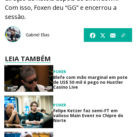
Com isso, Foxen deu “GG” e encerrou a
sessão.
Gabriel Elias
LEIA TAMBÉM
POKER
Blefe com mão marginal em pote
de US$ 50 mil é pego no Hustler
Casino Live
POKER
Felipe Ketzer faz semi-FT em
valioso Main Event no Chipre do
Norte