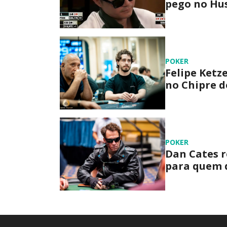
pego no Hus
POKER
Felipe Ketz
no Chipre d
POKER
Dan Cates r
para quem 