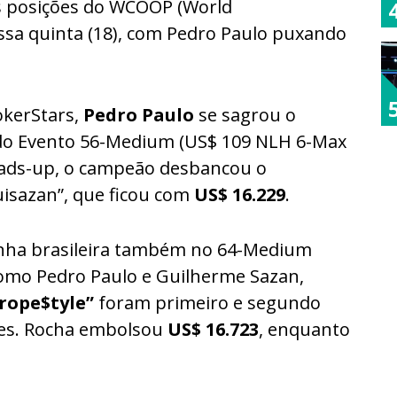
tas posições do WCOOP (World
ssa quinta (18), com Pedro Paulo puxando
okerStars,
Pedro Paulo
se sagrou o
s do Evento 56-Medium (US$ 109 NLH 6-Max
eads-up, o campeão desbancou o
isazan”, que ficou com
US$ 16.229
.
nha brasileira também no 64-Medium
omo Pedro Paulo e Guilherme Sazan,
rope$tyle”
foram primeiro e segundo
ções. Rocha embolsou
US$ 16.723
, enquanto