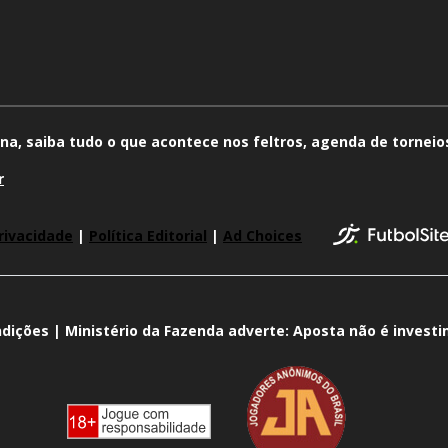
na, saiba tudo o que acontece nos feltros, agenda de torneios
r
rivacidade
|
Política Editorial
|
Ad Choices
dições | Ministério da Fazenda adverte: Aposta não é invest