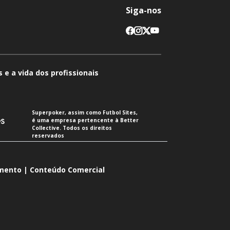
Siga-nos
 e a vida dos profissionais
Superpoker, assim como Futbol Sites,
é uma empresa pertencente à Better
Collective. Todos os direitos
reservados
imento | Conteúdo Comercial