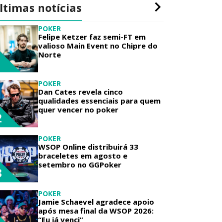
ltimas notícias
POKER
Felipe Ketzer faz semi-FT em
valioso Main Event no Chipre do
Norte
1
POKER
Dan Cates revela cinco
qualidades essenciais para quem
quer vencer no poker
2
POKER
WSOP Online distribuirá 33
braceletes em agosto e
setembro no GGPoker
3
POKER
Jamie Schaevel agradece apoio
após mesa final da WSOP 2026:
“Eu já venci”