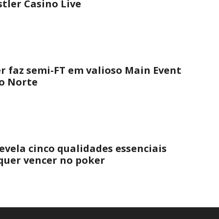
tler Casino Live
er faz semi-FT em valioso Main Event
o Norte
evela cinco qualidades essenciais
quer vencer no poker