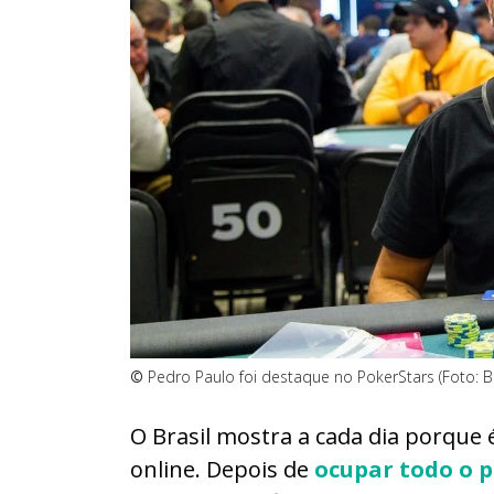
©
Pedro Paulo foi destaque no PokerStars (Foto: 
O Brasil mostra a cada dia porque
online. Depois de
ocupar todo o 