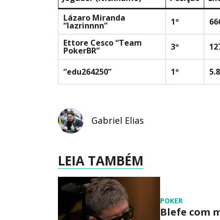
Lázaro Miranda
1º
66
“lazrinnnn”
Ettore Cesco “Team
3º
12
PokerBR”
“edu264250”
1º
5.
Gabriel Elias
LEIA TAMBÉM
POKER
Blefe com m