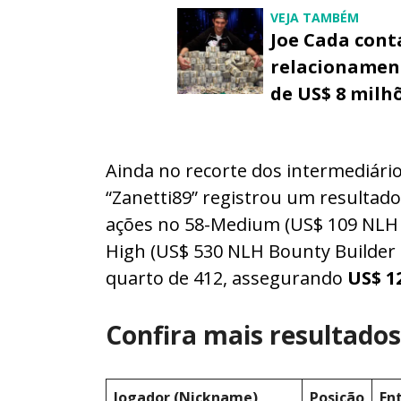
VEJA TAMBÉM
Joe Cada cont
relacionamen
de US$ 8 milh
Ainda no recorte dos intermediár
“Zanetti89” registrou um resultado 
ações no 58-Medium (US$ 109 NLH
High (US$ 530 NLH Bounty Builder
quarto de 412, assegurando
US$ 1
Confira mais resultado
Jogador (Nickname)
Posição
En