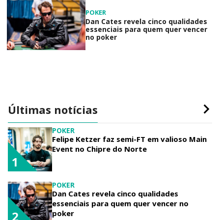
POKER
Dan Cates revela cinco qualidades
essenciais para quem quer vencer
no poker
Últimas notícias
POKER
Felipe Ketzer faz semi-FT em valioso Main
Event no Chipre do Norte
1
POKER
Dan Cates revela cinco qualidades
essenciais para quem quer vencer no
poker
2