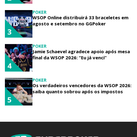
POKER
WSOP Online distribuirá 33 braceletes em
agosto e setembro no GGPoker
3
POKER
Jamie Schaevel agradece apoio após mesa
final da WSOP 2026: “Eu já venci”
4
POKER
Os verdadeiros vencedores da WSOP 2026:
saiba quanto sobrou após os impostos
5