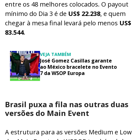
entre os 48 melhores colocados. O payout
mínimo do Dia 3 é de
US$ 22.238
, e quem
chegar à mesa final levará pelo menos
US$
83.544
.
VEJA TAMBÉM
José Gomez Casillas garante
ao México bracelete no Evento
7 da WSOP Europa
Brasil puxa a fila nas outras duas
versões do Main Event
A estrutura para as versões Medium e Low