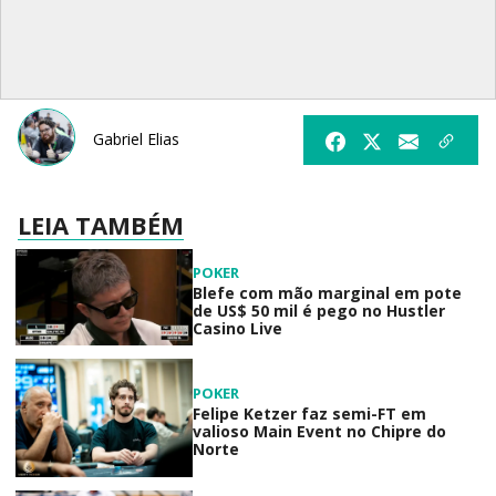
Gabriel Elias
LEIA TAMBÉM
POKER
Blefe com mão marginal em pote
de US$ 50 mil é pego no Hustler
Casino Live
POKER
Felipe Ketzer faz semi-FT em
valioso Main Event no Chipre do
Norte