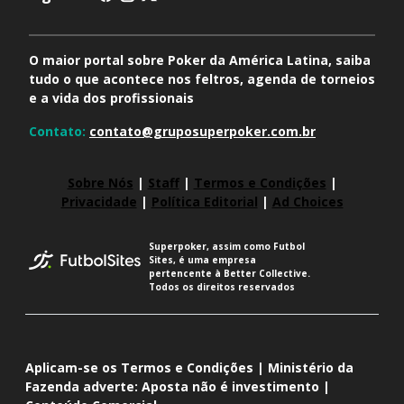
O maior portal sobre Poker da América Latina, saiba
tudo o que acontece nos feltros, agenda de torneios
e a vida dos profissionais
Contato:
contato@gruposuperpoker.com.br
Sobre Nós
|
Staff
|
Termos e Condições
|
Privacidade
|
Política Editorial
|
Ad Choices
Superpoker, assim como Futbol
Sites, é uma empresa
pertencente à Better Collective.
Todos os direitos reservados
Aplicam-se os Termos e Condições | Ministério da
Fazenda adverte: Aposta não é investimento |