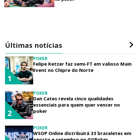
Últimas notícias
POKER
Felipe Ketzer faz semi-FT em valioso Main
Event no Chipre do Norte
1
POKER
Dan Cates revela cinco qualidades
essenciais para quem quer vencer no
poker
2
POKER
WSOP Online distribuirá 33 braceletes em
agosto e setembro no GGPoker