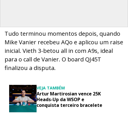
Tudo terminou momentos depois, quando
Mike Vanier recebeu AQo e aplicou um raise
inicial. Vieth 3-betou all in com A9s, ideal
para o call de Vanier. O board QJ45T
finalizou a disputa.
VEJA TAMBÉM
Artur Martirosian vence 25K
Heads-Up da WSOP e
conquista terceiro bracelete