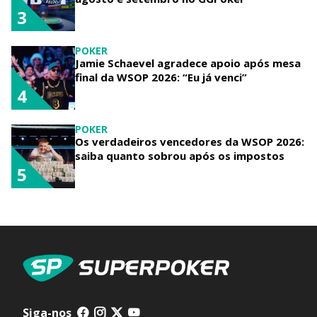
3
POKER
Jamie Schaevel agradece apoio após mesa
final da WSOP 2026: “Eu já venci”
4
POKER
Os verdadeiros vencedores da WSOP 2026:
saiba quanto sobrou após os impostos
5
Siga-nos