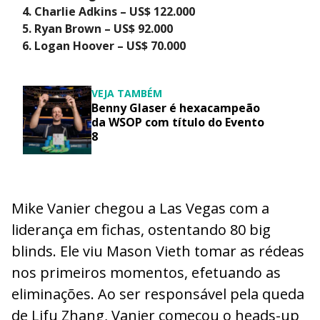
Charlie Adkins – US$ 122.000
Ryan Brown – US$ 92.000
Logan Hoover – US$ 70.000
VEJA TAMBÉM
Benny Glaser é hexacampeão
da WSOP com título do Evento
8
Mike Vanier chegou a Las Vegas com a
liderança em fichas, ostentando 80 big
blinds. Ele viu Mason Vieth tomar as rédeas
nos primeiros momentos, efetuando as
eliminações. Ao ser responsável pela queda
de Lifu Zhang, Vanier começou o heads-up