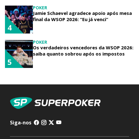
POKER
Jamie Schaevel agradece apoio após mesa
final da WSOP 2026: “Eu já venci”
4
POKER
Os verdadeiros vencedores da WSOP 2026:
saiba quanto sobrou após os impostos
5
Siga-nos