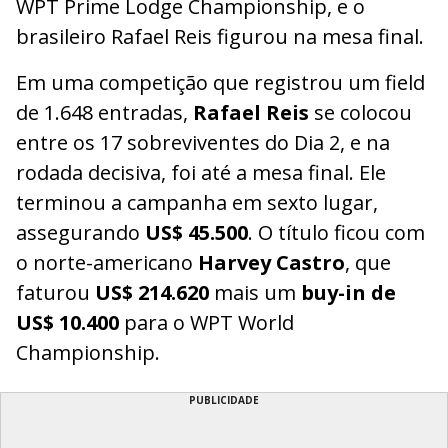
WPT Prime Lodge Championship, e o
brasileiro Rafael Reis figurou na mesa final.
Em uma competição que registrou um field
de 1.648 entradas,
Rafael Reis
se colocou
entre os 17 sobreviventes do Dia 2, e na
rodada decisiva, foi até a mesa final. Ele
terminou a campanha em sexto lugar,
assegurando
US$ 45.500
. O título ficou com
o norte-americano
Harvey Castro
, que
faturou
US$ 214.620
mais um
buy-in de
US$ 10.400
para o WPT World
Championship.
PUBLICIDADE