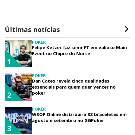
Últimas notícias
POKER
Felipe Ketzer faz semi-FT em valioso Main
Event no Chipre do Norte
1
POKER
Dan Cates revela cinco qualidades
essenciais para quem quer vencer no
poker
2
POKER
WSOP Online distribuirá 33 braceletes em
agosto e setembro no GGPoker
3