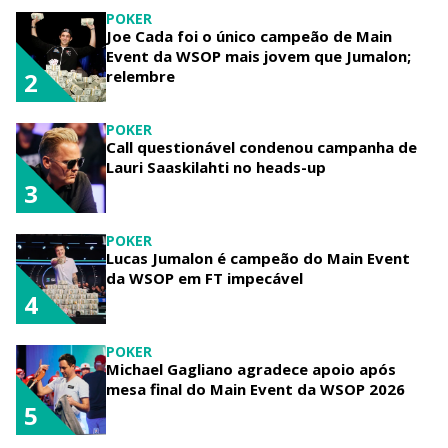
POKER
Joe Cada foi o único campeão de Main
Event da WSOP mais jovem que Jumalon;
relembre
2
POKER
Call questionável condenou campanha de
Lauri Saaskilahti no heads-up
3
POKER
Lucas Jumalon é campeão do Main Event
da WSOP em FT impecável
4
POKER
Michael Gagliano agradece apoio após
mesa final do Main Event da WSOP 2026
5