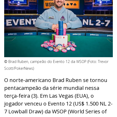
©
Brad Ruben, campeão do Evento 12 da WSOP (Foto: Trevor
Scott/PokerNews)
O norte-americano Brad Ruben se tornou
pentacampeão da série mundial nessa
terça-feira (3). Em Las Vegas (EUA), o
jogador venceu o Evento 12 (US$ 1.500 NL 2-
7 Lowball Draw) da WSOP (World Series of