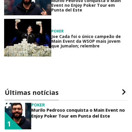
Murilo Pedroso conquista o Main
Event no Enjoy Poker Tour em
Punta del Este
POKER
Joe Cada foi o único campeão de
Main Event da WSOP mais jovem
que Jumalon; relembre
Últimas notícias
POKER
Murilo Pedroso conquista o Main Event no
Enjoy Poker Tour em Punta del Este
1