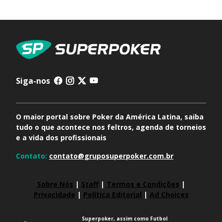
Siga-nos
O maior portal sobre Poker da América Latina, saiba
tudo o que acontece nos feltros, agenda de torneios
e a vida dos profissionais
Contato:
contato@gruposuperpoker.com.br
Sobre Nós
|
Staff
|
Termos e Condições
|
Privacidade
|
Política Editorial
|
Ad Choices
Superpoker, assim como Futbol