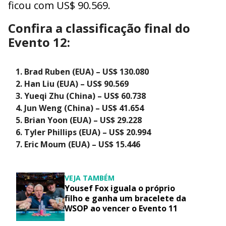
ficou com US$ 90.569.
Confira a classificação final do
Evento 12:
Brad Ruben (EUA) – US$ 130.080
Han Liu (EUA) – US$ 90.569
Yueqi Zhu (China) – US$ 60.738
Jun Weng (China) – US$ 41.654
Brian Yoon (EUA) – US$ 29.228
Tyler Phillips (EUA) – US$ 20.994
Eric Moum (EUA) – US$ 15.446
VEJA TAMBÉM
Yousef Fox iguala o próprio
filho e ganha um bracelete da
WSOP ao vencer o Evento 11