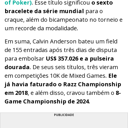
of Poker)
. Esse título significou
o sexto
bracelete da série mundial
para o
craque, além do bicampeonato no torneio e
um recorde da modalidade.
Em suma, Calvin Anderson bateu um field
de 155 entradas após três dias de disputa
para embolsar
US$ 357.026 e a pulseira
dourada
. De seus seis títulos, três vieram
em competições 10K de Mixed Games.
Ele
já havia faturado o Razz Championship
em 2018
, e além disso, cravou também o
8-
Game Championship de 2024
.
PUBLICIDADE