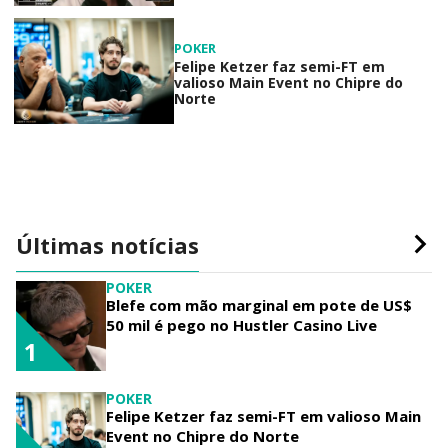
POKER
Felipe Ketzer faz semi-FT em
valioso Main Event no Chipre do
Norte
Últimas notícias
POKER
Blefe com mão marginal em pote de US$
50 mil é pego no Hustler Casino Live
1
POKER
Felipe Ketzer faz semi-FT em valioso Main
Event no Chipre do Norte