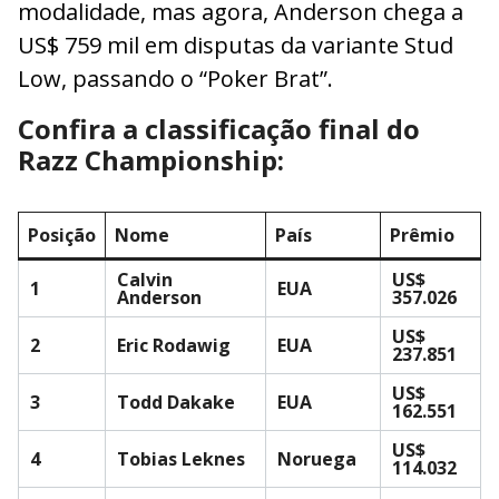
modalidade, mas agora, Anderson chega a
US$ 759 mil em disputas da variante Stud
Low, passando o “Poker Brat”.
Confira a classificação final do
Razz Championship:
Posição
Nome
País
Prêmio
Calvin
US$
1
EUA
Anderson
357.026
US$
2
Eric Rodawig
EUA
237.851
US$
3
Todd Dakake
EUA
162.551
US$
4
Tobias Leknes
Noruega
114.032