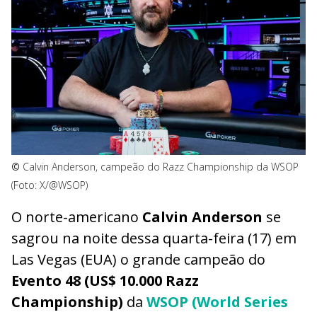
©
Calvin Anderson, campeão do Razz Championship da WSOP
(Foto: X/@WSOP)
O norte-americano
Calvin Anderson
se
sagrou na noite dessa quarta-feira (17) em
Las Vegas (EUA) o grande campeão do
Evento 48 (US$ 10.000 Razz
Championship)
da
WSOP (World Series