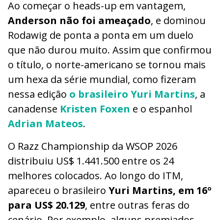
Ao começar o heads-up em vantagem,
Anderson não foi ameaçado
, e dominou
Rodawig de ponta a ponta em um duelo
que não durou muito. Assim que confirmou
o título, o norte-americano se tornou mais
um hexa da série mundial, como fizeram
nessa edição
o brasileiro Yuri Martins
, a
canadense
Kristen Foxen
e o espanhol
Adrian Mateos
.
O Razz Championship da WSOP 2026
distribuiu US$ 1.441.500 entre os 24
melhores colocados. Ao longo do ITM,
apareceu o brasileiro
Yuri Martins, em 16º
para US$ 20.129
, entre outras feras do
cenário. Por exemplo, alguns premiados