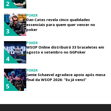
2
POKER
Dan Cates revela cinco qualidades
essenciais para quem quer vencer no
poker
3
POKER
WSOP Online distribuirá 33 braceletes em
agosto e setembro no GGPoker
4
POKER
Jamie Schaevel agradece apoio após mesa
final da WSOP 2026: “Eu já venci”
5