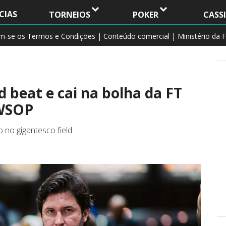
CIAS
TORNEIOS
POKER
CASS
am-se os Termos e Condições | Conteúdo comercial | Ministério da F
 beat e cai na bolha da FT
 WSOP
 no gigantesco field