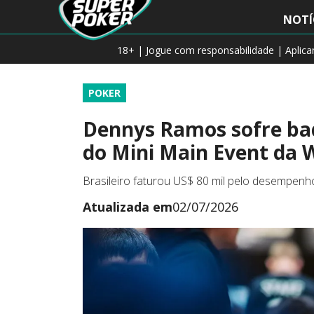
NOTÍ
18+ | Jogue com responsabilidade | Aplic
POKER
Dennys Ramos sofre bad
do Mini Main Event da
Brasileiro faturou US$ 80 mil pelo desempenho
Atualizada em
02/07/2026