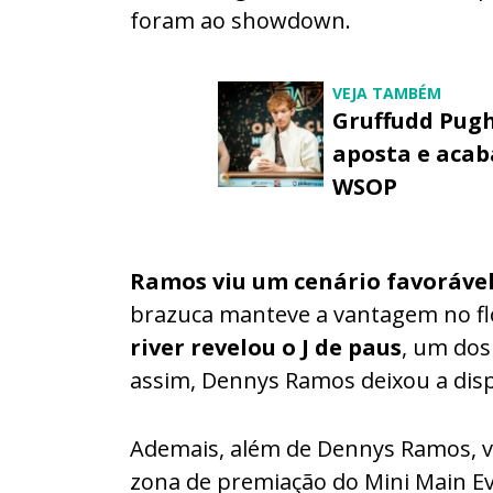
foram ao showdown.
VEJA TAMBÉM
Gruffudd Pugh
aposta e acab
WSOP
Ramos viu um cenário favorável,
brazuca manteve a vantagem no fl
river revelou o J de paus
, um dos
assim, Dennys Ramos deixou a disp
Ademais, além de Dennys Ramos, vá
zona de premiação do Mini Main E