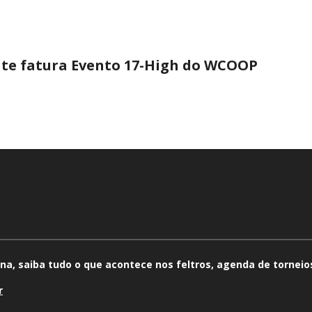
nte fatura Evento 17-High do WCOOP
na, saiba tudo o que acontece nos feltros, agenda de torneios
r