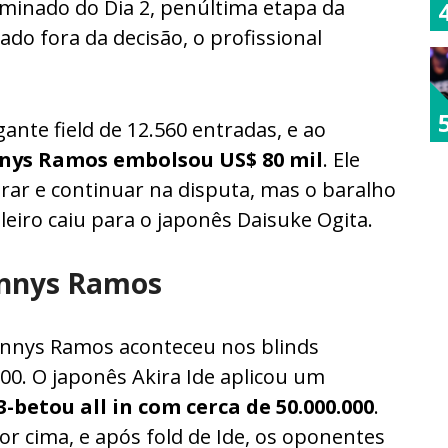
eliminado do Dia 2, penúltima etapa da
ado fora da decisão, o profissional
ante field de 12.560 entradas, e ao
nys Ramos embolsou US$ 80 mil
. Ele
r e continuar na disputa, mas o baralho
leiro caiu para o japonês Daisuke Ogita.
ennys Ramos
nnys Ramos aconteceu nos blinds
000. O japonês Akira Ide aplicou um
3-betou all in com cerca de 50.000.000
.
por cima, e após fold de Ide, os oponentes