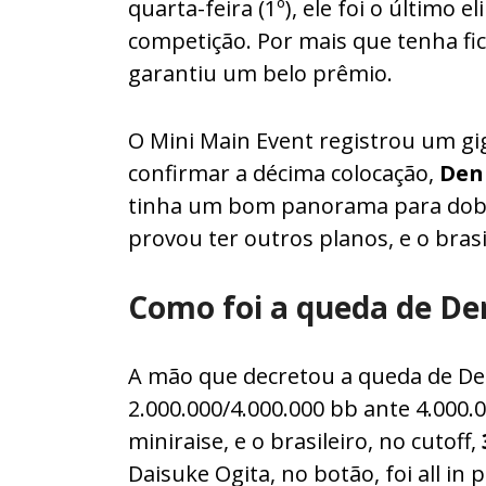
quarta-feira (1º), ele foi o último 
competição. Por mais que tenha fic
garantiu um belo prêmio.
O Mini Main Event registrou um gig
confirmar a décima colocação,
Den
tinha um bom panorama para dobra
provou ter outros planos, e o brasi
Como foi a queda de D
A mão que decretou a queda de De
2.000.000/4.000.000 bb ante 4.000.
miniraise, e o brasileiro, no cutoff,
Daisuke Ogita, no botão, foi all in 