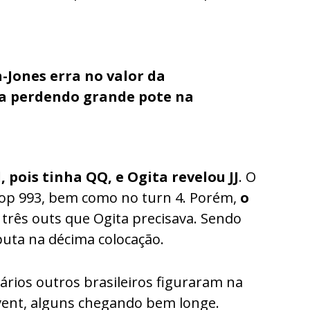
-Jones erra no valor da
a perdendo grande pote na
 pois tinha QQ, e Ogita revelou JJ
. O
op 993, bem como no turn 4. Porém,
o
 três outs que Ogita precisava. Sendo
uta na décima colocação.
rios outros brasileiros figuraram na
vent, alguns chegando bem longe.