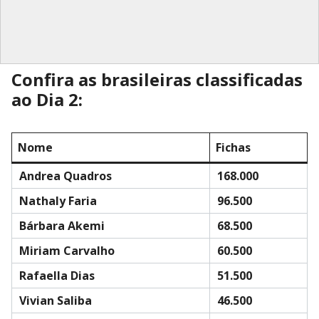
Confira as brasileiras classificadas
ao Dia 2:
Nome
Fichas
Andrea Quadros
168.000
Nathaly Faria
96.500
Bárbara Akemi
68.500
Miriam Carvalho
60.500
Rafaella Dias
51.500
Vivian Saliba
46.500