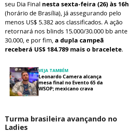
seu Dia Final
nesta sexta-feira (26) às 16h
(horário de Brasília), já assegurando pelo
menos US$ 5.382 aos classificados. A ação
retornará nos blinds 15.000/30.000 bb ante
30.000, e por fim,
a dupla campeã
receberá US$ 184.789 mais o bracelete
.
VEJA TAMBÉM
Leonardo Camera alcança
mesa final no Evento 65 da
WSOP; mexicano crava
Turma brasileira avançando no
Ladies