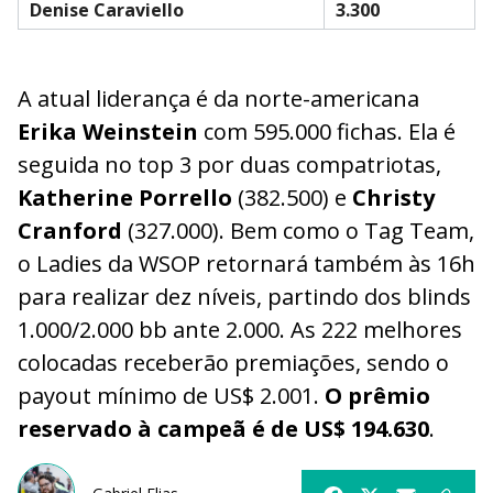
Denise Caraviello
3.300
A atual liderança é da norte-americana
Erika Weinstein
com 595.000 fichas. Ela é
seguida no top 3 por duas compatriotas,
Katherine Porrello
(382.500) e
Christy
Cranford
(327.000). Bem como o Tag Team,
o Ladies da WSOP retornará também às 16h
para realizar dez níveis, partindo dos blinds
1.000/2.000 bb ante 2.000. As 222 melhores
colocadas receberão premiações, sendo o
payout mínimo de US$ 2.001.
O prêmio
reservado à campeã é de US$ 194.630
.