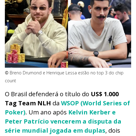
©
Breno Drumond e Henrique Lessa estão no top 3 do chip
count
O Brasil defenderá o título do
US$ 1.000
Tag Team NLH
da
WSOP (World Series of
Poker)
. Um ano após
Kelvin Kerber e
Peter Patrício vencerem a disputa da
série mundial jogada em duplas
, dois