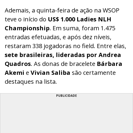
Ademais, a quinta-feira de ação na WSOP
teve o início do
US$ 1.000 Ladies NLH
Championship
. Em suma, foram 1.475
entradas efetuadas, e após dez níveis,
restaram 338 jogadoras no field. Entre elas,
sete brasileiras, lideradas por Andrea
Quadros
. As donas de bracelete
Bárbara
Akemi
e
Vivian Saliba
são certamente
destaques na lista.
PUBLICIDADE