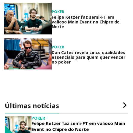
POKER
Felipe Ketzer faz semi-FT em
valioso Main Event no Chipre do
Norte
POKER
Dan Cates revela cinco qualidades
essenciais para quem quer vencer
no poker
Últimas notícias
POKER
Felipe Ketzer faz semi-FT em valioso Main
Event no Chipre do Norte