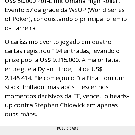
US$ 50.000 Pot-Limit Omaha High Roller,
Evento 57 da grade da WSOP (World Series
of Poker), conquistando o principal prêmio
da carreira.
O caríssimo evento jogado em quatro
cartas registrou 194 entradas, levando o
prize pool a US$ 9.215.000. A maior fatia,
entregue a Dylan Linde, foi de US$
2.146.414. Ele começou o Dia Final com um
stack limitado, mas após crescer nos
momentos decisivos da FT, venceu o heads-
up contra Stephen Chidwick em apenas
duas mãos.
PUBLICIDADE