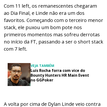
Com 11 left, os remanescentes chegaram
ao Dia Final, e Linde não era um dos
favoritos. Começando com o terceiro menor
stack, ele puxou um bom pote nos
primeiros momentos mas sofreu derrotas
no início da FT, passando a ser o short stack
com 7 left.
VEJA TAMBÉM
Luís Rocha forra com vice do
Bounty Hunters HR Main Event
no GGPoker
A volta por cima de Dylan Linde veio contra