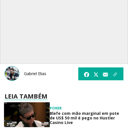
Gabriel Elias
LEIA TAMBÉM
POKER
Blefe com mão marginal em pote
de US$ 50 mil é pego no Hustler
Casino Live