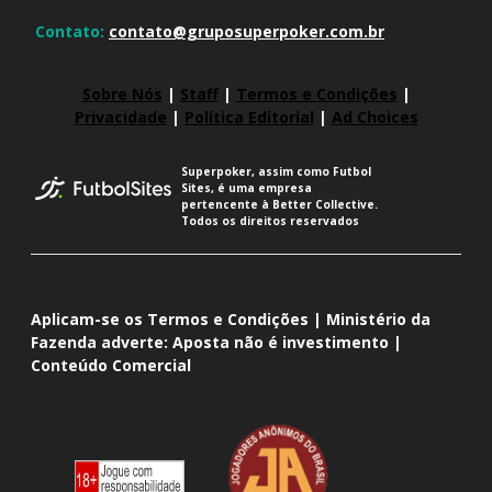
Contato:
contato@gruposuperpoker.com.br
Sobre Nós
|
Staff
|
Termos e Condições
|
Privacidade
|
Política Editorial
|
Ad Choices
Superpoker, assim como Futbol
Sites, é uma empresa
pertencente à Better Collective.
Todos os direitos reservados
Aplicam-se os Termos e Condições | Ministério da
Fazenda adverte: Aposta não é investimento |
Conteúdo Comercial