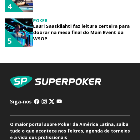
4
POKER
Lauri Saaskilahti faz leitura certeira para
dobrar na mesa final do Main Event da
WSOP
5
Siga-nos
O maior portal sobre Poker da América Latina, saiba
tudo o que acontece nos feltros, agenda de torneios
e a vida dos profissionais