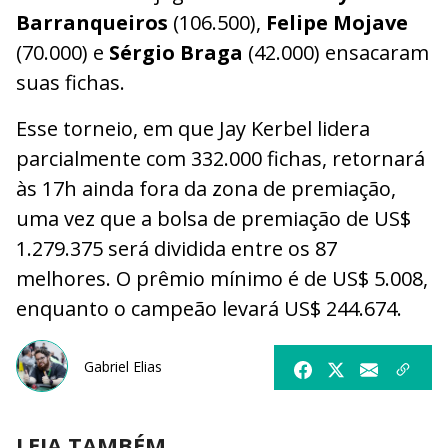
Barranqueiros
(106.500),
Felipe Mojave
(70.000) e
Sérgio Braga
(42.000) ensacaram
suas fichas.
Esse torneio, em que Jay Kerbel lidera
parcialmente com 332.000 fichas, retornará
às 17h ainda fora da zona de premiação,
uma vez que a bolsa de premiação de US$
1.279.375 será dividida entre os 87
melhores. O prêmio mínimo é de US$ 5.008,
enquanto o campeão levará US$ 244.674.
Gabriel Elias
LEIA TAMBÉM