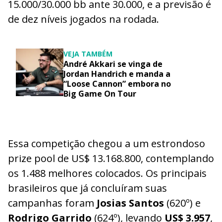
15.000/30.000 bb ante 30.000, e a previsão é
de dez níveis jogados na rodada.
VEJA TAMBÉM
André Akkari se vinga de
Jordan Handrich e manda a
“Loose Cannon” embora no
Big Game On Tour
Essa competição chegou a um estrondoso
prize pool de US$ 13.168.800, contemplando
os 1.488 melhores colocados. Os principais
brasileiros que já concluíram suas
campanhas foram
Josias Santos
(620º) e
Rodrigo Garrido
(624º), levando
US$ 3.957
,