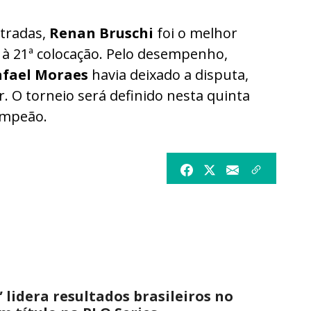
ntradas,
Renan Bruschi
foi o melhor
 à 21ª colocação. Pelo desempenho,
fael Moraes
havia deixado a disputa,
r. O torneio será definido nesta quinta
ampeão.
 lidera resultados brasileiros no