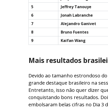
5
Jeffrey Tanouye
6
Jonah Labranche
7
Alejandro Ganivet
8
Bruno Fuentes
9
Kaifan Wang
Mais resultados brasil
Devido ao tamanho estrondoso do p
grande destaque brasileiro na sess
Entretanto, isso não quer dizer q
conquistando bons resultados. Doi
embolsaram belas cifras no Dia 3 