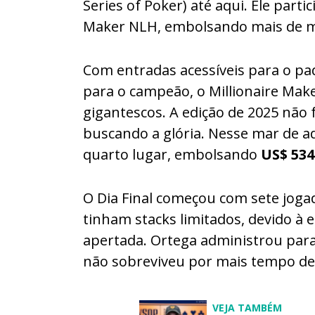
Series of Poker) até aqui. Ele parti
Maker NLH, embolsando mais de m
Com entradas acessíveis para o pa
para o campeão, o Millionaire Make
gigantescos. A edição de 2025 não 
buscando a glória. Nesse mar de a
quarto lugar, embolsando
US$ 534
O Dia Final começou com sete jogad
tinham stacks limitados, devido à e
apertada. Ortega administrou para
não sobreviveu por mais tempo de
VEJA TAMBÉM