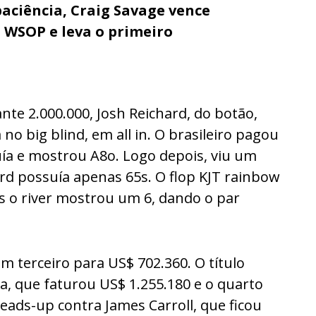
aciência, Craig Savage vence
a WSOP e leva o primeiro
nte 2.000.000, Josh Reichard, do botão,
no big blind, em all in. O brasileiro pagou
uía e mostrou A8o. Logo depois, viu um
rd possuía apenas 65s. O flop KJT rainbow
s o river mostrou um 6, dando o par
m terceiro para US$ 702.360. O título
, que faturou US$ 1.255.180 e o quarto
heads-up contra James Carroll, que ficou