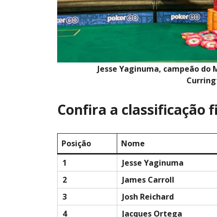
Jesse Yaginuma, campeão do Mi
Currin
Confira a classificação 
Posição
Nome
1
Jesse Yaginuma
2
James Carroll
3
Josh Reichard
4
Jacques Ortega