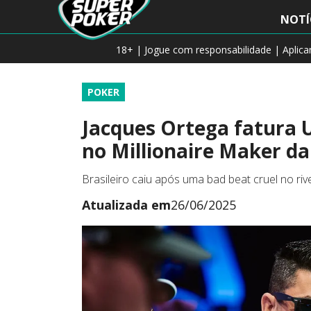
NOTÍ
18+ | Jogue com responsabilidade | Aplic
POKER
Jacques Ortega fatura 
no Millionaire Maker d
Brasileiro caiu após uma bad beat cruel no riv
Atualizada em
26/06/2025