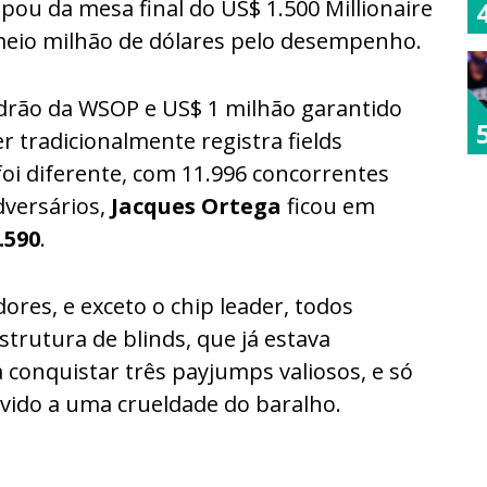
cipou da mesa final do US$ 1.500 Millionaire
eio milhão de dólares pelo desempenho.
drão da WSOP e US$ 1 milhão garantido
r tradicionalmente registra fields
foi diferente, com 11.996 concorrentes
dversários,
Jacques Ortega
ficou em
.590
.
ores, e exceto o chip leader, todos
strutura de blinds, que já estava
 conquistar três payjumps valiosos, e só
vido a uma crueldade do baralho.