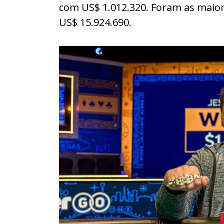
com US$ 1.012.320. Foram as maior
US$ 15.924.690.