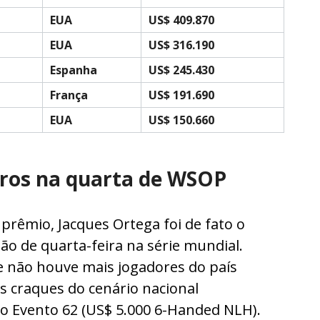
EUA
US$ 409.870
EUA
US$ 316.190
Espanha
US$ 245.430
França
US$ 191.690
EUA
US$ 150.660
eiros na quarta de WSOP
rêmio, Jacques Ortega foi de fato o
ão de quarta-feira na série mundial.
ue não houve mais jogadores do país
s craques do cenário nacional
do Evento 62 (US$ 5.000 6-Handed NLH).