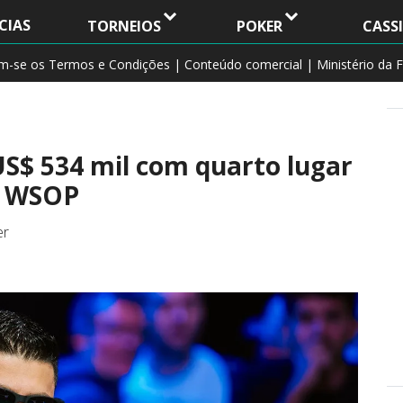
CIAS
TORNEIOS
POKER
CASS
am-se os Termos e Condições | Conteúdo comercial | Ministério da F
US$ 534 mil com quarto lugar
a WSOP
er