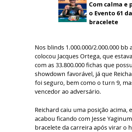
Com calma e p
o Evento 61 d
bracelete
Nos blinds 1.000.000/2.000.000 bb a
colocou Jacques Ortega, que estava 
com as 33.800.000 fichas que poss
showdown favorável, já que Reicha
foi seguro, bem como o turn 9, ma
vencedor ao adversário.
Reichard caiu uma posição acima, e
acabou ficando com Jesse Yaginuma
bracelete da carreira após virar o 