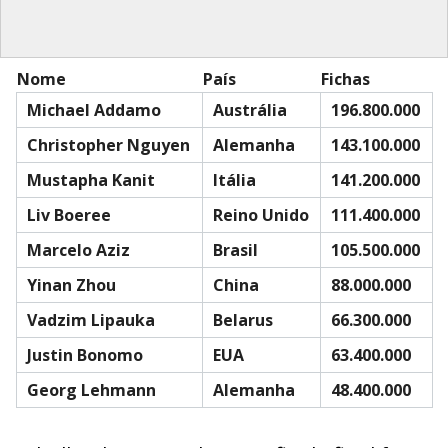
Nome
País
Fichas
Michael Addamo
Austrália
196.800.000
Christopher Nguyen
Alemanha
143.100.000
Mustapha Kanit
Itália
141.200.000
Liv Boeree
Reino Unido
111.400.000
Marcelo Aziz
Brasil
105.500.000
Yinan Zhou
China
88.000.000
Vadzim Lipauka
Belarus
66.300.000
Justin Bonomo
EUA
63.400.000
Georg Lehmann
Alemanha
48.400.000