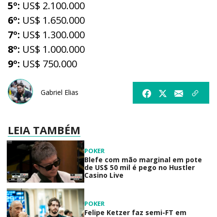
5º:
US$ 2.100.000
6º:
US$ 1.650.000
7º:
US$ 1.300.000
8º:
US$ 1.000.000
9º:
US$ 750.000
Gabriel Elias
LEIA TAMBÉM
POKER
Blefe com mão marginal em pote
de US$ 50 mil é pego no Hustler
Casino Live
POKER
Felipe Ketzer faz semi-FT em