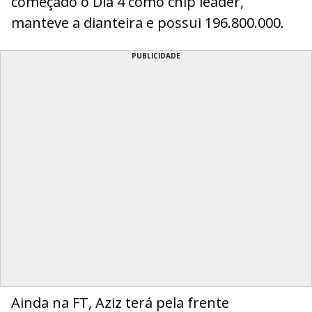
começado o Dia 4 como chip leader,
manteve a dianteira e possui 196.800.000.
PUBLICIDADE
Ainda na FT, Aziz terá pela frente