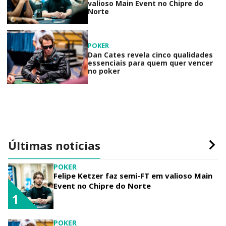
valioso Main Event no Chipre do
Norte
POKER
Dan Cates revela cinco qualidades
essenciais para quem quer vencer
no poker
Últimas notícias
POKER
Felipe Ketzer faz semi-FT em valioso Main
Event no Chipre do Norte
1
POKER