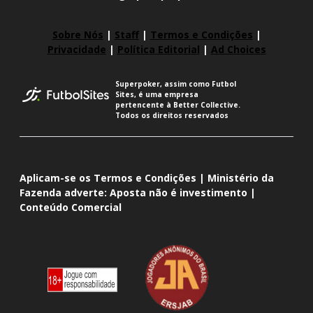
Sobre Nós
|
Staff
|
Termos e Condições
|
Privacidade
|
Política Editorial
|
Ad Choices
Superpoker, assim como Futbol
Sites, é uma empresa
pertencente à Better Collective.
Todos os direitos reservados
Aplicam-se os Termos e Condições | Ministério da
Fazenda adverte: Aposta não é investimento |
Conteúdo Comercial