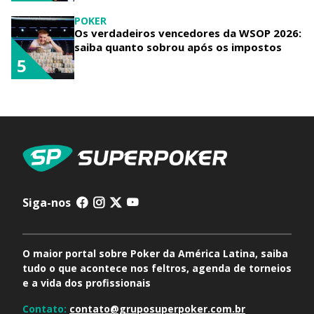
POKER
Os verdadeiros vencedores da WSOP 2026:
saiba quanto sobrou após os impostos
5
Siga-nos
O maior portal sobre Poker da América Latina, saiba
tudo o que acontece nos feltros, agenda de torneios
e a vida dos profissionais
Contato:
contato@gruposuperpoker.com.br