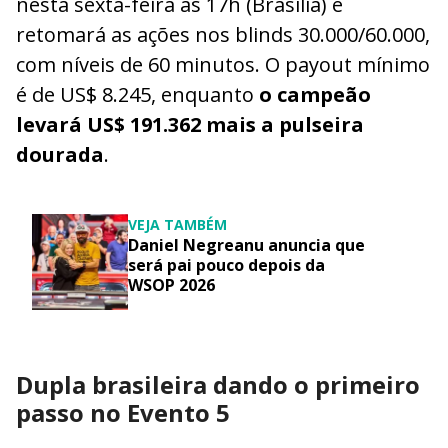
nesta sexta-feira às 17h (Brasília) e
retomará as ações nos blinds 30.000/60.000,
com níveis de 60 minutos. O payout mínimo
é de US$ 8.245, enquanto
o campeão
levará US$ 191.362 mais a pulseira
dourada
.
VEJA TAMBÉM
Daniel Negreanu anuncia que
será pai pouco depois da
WSOP 2026
Dupla brasileira dando o primeiro
passo no Evento 5