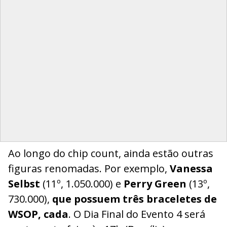
Ao longo do chip count, ainda estão outras
figuras renomadas. Por exemplo,
Vanessa
Selbst
(11º, 1.050.000) e
Perry Green
(13º,
730.000),
que possuem três braceletes de
WSOP, cada
. O Dia Final do Evento 4 será