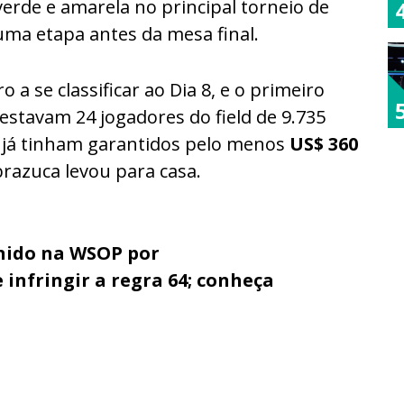
erde e amarela no principal torneio de
uma etapa antes da mesa final.
ro a se classificar ao Dia 8, e o primeiro
estavam 24 jogadores do field de 9.735
 já tinham garantidos pelo menos
US$ 360
 brazuca levou para casa.
nido na WSOP por
infringir a regra 64; conheça