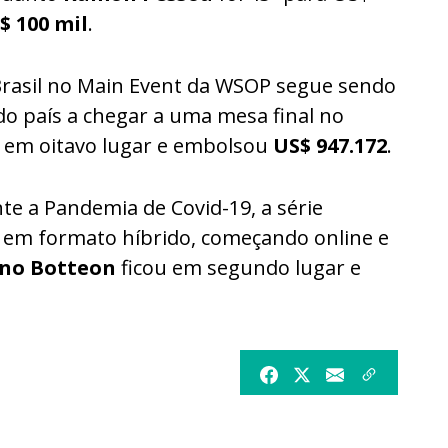
$ 100 mil
.
rasil no Main Event da WSOP segue sendo
 do país a chegar a uma mesa final no
ou em oitavo lugar e embolsou
US$ 947.172
.
te a Pandemia de Covid-19, a série
 em formato híbrido, começando online e
no Botteon
ficou em segundo lugar e