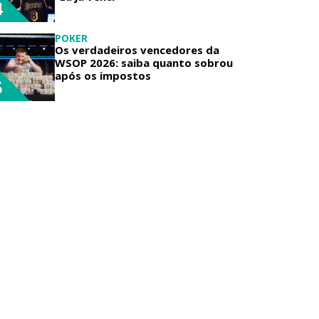
4
POKER
Os verdadeiros vencedores da
WSOP 2026: saiba quanto sobrou
após os impostos
5