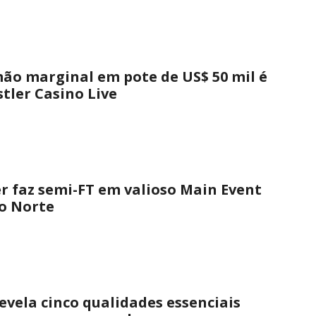
ão marginal em pote de US$ 50 mil é
tler Casino Live
er faz semi-FT em valioso Main Event
o Norte
evela cinco qualidades essenciais