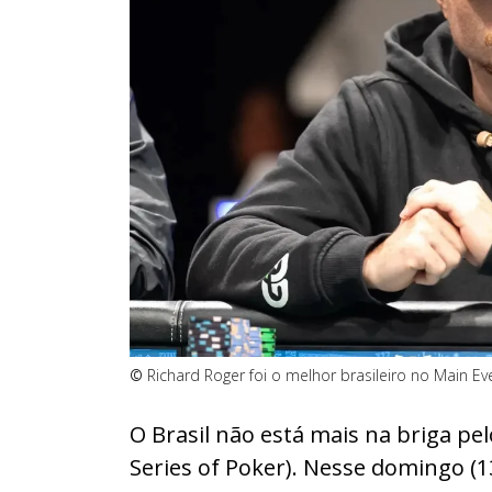
©
Richard Roger foi o melhor brasileiro no Main 
O Brasil não está mais na briga pe
Series of Poker). Nesse domingo (1