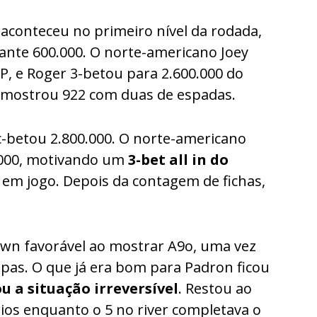
aconteceu no primeiro nível da rodada,
ante 600.000. O norte-americano Joey
, e Roger 3-betou para 2.600.000 do
p mostrou 922 com duas de espadas.
c-betou 2.800.000. O norte-americano
0.000, motivando um
3-bet all in do
0 em jogo. Depois da contagem de fichas,
wn favorável ao mostrar A9o, uma vez
opas. O que já era bom para Padron ficou
u a situação irreversível
. Restou ao
rios enquanto o 5 no river completava o