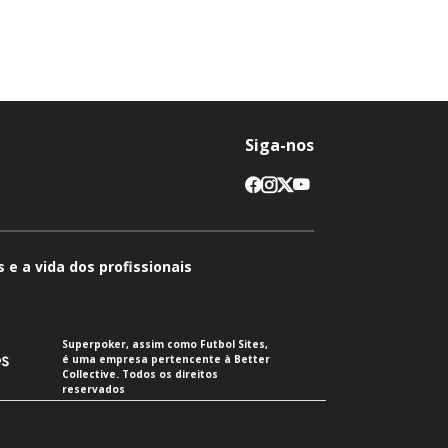
Siga-nos
 e a vida dos profissionais
Superpoker, assim como Futbol Sites,
é uma empresa pertencente à Better
Collective. Todos os direitos
reservados