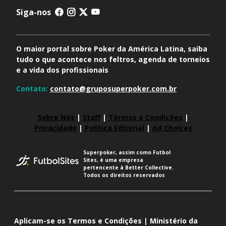
Siga-nos
O maior portal sobre Poker da América Latina, saiba
tudo o que acontece nos feltros, agenda de torneios
e a vida dos profissionais
Contato:
contato@gruposuperpoker.com.br
Sobre Nós
|
Staff
|
Termos e Condições
|
Privacidade
|
Política Editorial
|
Ad Choices
Superpoker, assim como Futbol
Sites, é uma empresa
pertencente à Better Collective.
Todos os direitos reservados
Aplicam-se os Termos e Condições | Ministério da