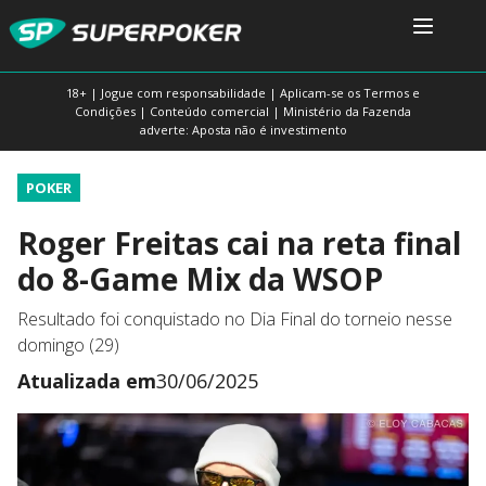
18+ | Jogue com responsabilidade | Aplicam-se os Termos e
Condições | Conteúdo comercial | Ministério da Fazenda
adverte: Aposta não é investimento
POKER
Roger Freitas cai na reta final
do 8-Game Mix da WSOP
Resultado foi conquistado no Dia Final do torneio nesse
domingo (29)
Atualizada em
30/06/2025