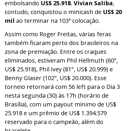
embolsando
US$ 25.918
.
Vivian Saliba
,
contudo, conquistou o minicash de
US$ 20
mil
ao terminar na 103ª colocação.
Assim como Roger Freitas, várias feras
também ficaram perto dos brasileiros na
zona de premiação. Entre os craques
eliminados, estiveram Phil Hellmuth (60º,
US$ 25.918), Phil Ivey (81º, US$ 20.999) e
Benny Glaser (102º, US$ 20.000). Esse
torneio retornará com 56 left para o Dia 3
nesta segunda (30) às 17h (horário de
Brasília), com um payout mínimo de US$
25.918 e um prêmio de US$ 1.394.579
reservado para o campeão, além do
bracelete.