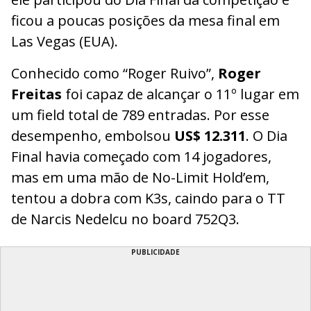
ficou a poucas posições da mesa final em
Las Vegas (EUA).
Conhecido como “Roger Ruivo”,
Roger
Freitas
foi capaz de alcançar o 11º lugar em
um field total de 789 entradas. Por esse
desempenho, embolsou
US$ 12.311
. O Dia
Final havia começado com 14 jogadores,
mas em uma mão de No-Limit Hold’em,
tentou a dobra com K3s, caindo para o TT
de Narcis Nedelcu no board 752Q3.
PUBLICIDADE