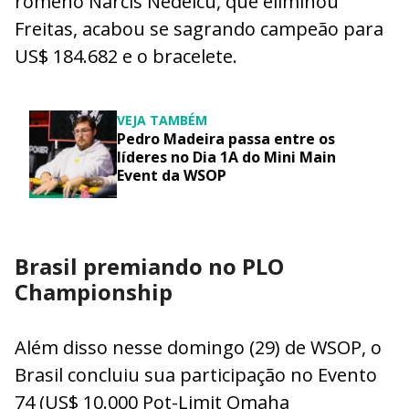
romeno Narcis Nedelcu, que eliminou
Freitas, acabou se sagrando campeão para
US$ 184.682 e o bracelete.
VEJA TAMBÉM
Pedro Madeira passa entre os
líderes no Dia 1A do Mini Main
Event da WSOP
Brasil premiando no PLO
Championship
Além disso nesse domingo (29) de WSOP, o
Brasil concluiu sua participação no Evento
74 (US$ 10.000 Pot-Limit Omaha