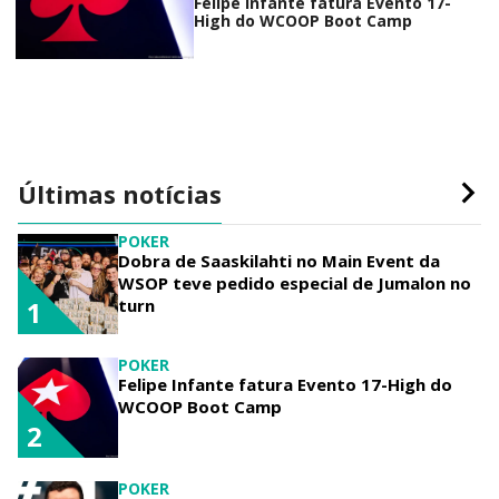
Felipe Infante fatura Evento 17-
High do WCOOP Boot Camp
Últimas notícias
POKER
Dobra de Saaskilahti no Main Event da
WSOP teve pedido especial de Jumalon no
turn
1
POKER
Felipe Infante fatura Evento 17-High do
WCOOP Boot Camp
2
POKER