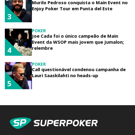
Murilo Pedroso conquista o Main Event no
Enjoy Poker Tour em Punta del Este
3
POKER
Joe Cada foi o único campeão de Main
Event da WSOP mais jovem que Jumalon;
relembre
4
POKER
Call questionável condenou campanha de
Lauri Saaskilahti no heads-up
5