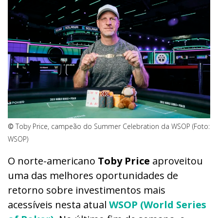
©
Toby Price, campeão do Summer Celebration da WSOP (Foto:
WSOP)
O norte-americano
Toby Price
aproveitou
uma das melhores oportunidades de
retorno sobre investimentos mais
acessíveis nesta atual
WSOP (World Series