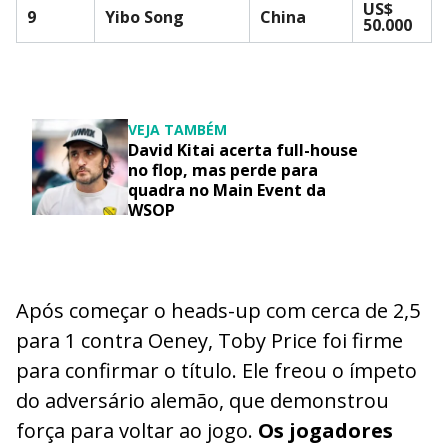
US$
9
Yibo Song
China
50.000
VEJA TAMBÉM
David Kitai acerta full-house
no flop, mas perde para
quadra no Main Event da
WSOP
Após começar o heads-up com cerca de 2,5
para 1 contra Oeney, Toby Price foi firme
para confirmar o título. Ele freou o ímpeto
do adversário alemão, que demonstrou
força para voltar ao jogo.
Os jogadores