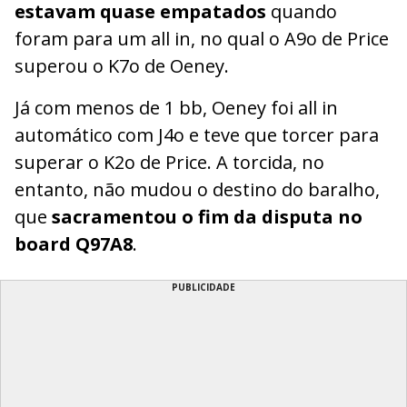
estavam quase empatados
quando
foram para um all in, no qual o A9o de Price
superou o K7o de Oeney.
Já com menos de 1 bb, Oeney foi all in
automático com J4o e teve que torcer para
superar o K2o de Price. A torcida, no
entanto, não mudou o destino do baralho,
que
sacramentou o fim da disputa no
board Q97A8
.
PUBLICIDADE