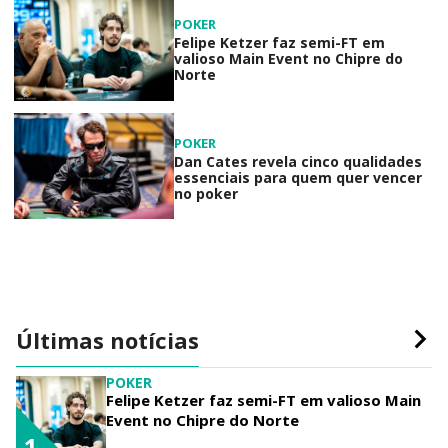
POKER
Felipe Ketzer faz semi-FT em
valioso Main Event no Chipre do
Norte
POKER
Dan Cates revela cinco qualidades
essenciais para quem quer vencer
no poker
Últimas notícias
POKER
Felipe Ketzer faz semi-FT em valioso Main
Event no Chipre do Norte
1