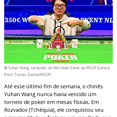
©
Yuhan Wang, campeão do Mini Main Event da WSOP Europa
(Foto: Tomas Stacha/WSOP)
Até esse último fim de semana, o chinês
Yuhan Wang nunca havia vencido um
torneio de poker em mesas físicas. Em
Rozvadov (Tchéquia), ele conquistou seu