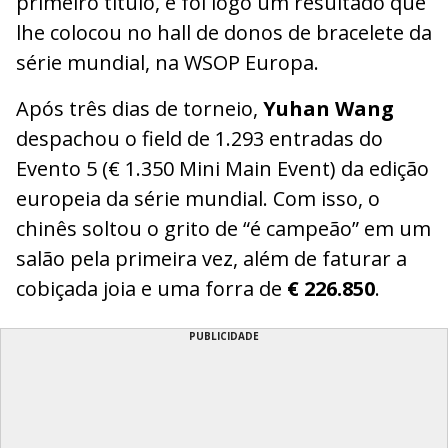
primeiro título, e foi logo um resultado que
lhe colocou no hall de donos de bracelete da
série mundial, na WSOP Europa.
Após três dias de torneio,
Yuhan Wang
despachou o field de 1.293 entradas do
Evento 5 (€ 1.350 Mini Main Event) da edição
europeia da série mundial. Com isso, o
chinês soltou o grito de “é campeão” em um
salão pela primeira vez, além de faturar a
cobiçada joia e uma forra de
€ 226.850
.
PUBLICIDADE