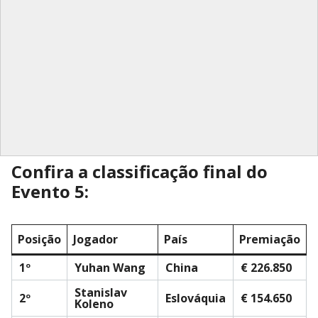
Confira a classificação final do
Evento 5:
Posição
Jogador
País
Premiação
1º
Yuhan Wang
China
€ 226.850
Stanislav
2º
Eslováquia
€ 154.650
Koleno