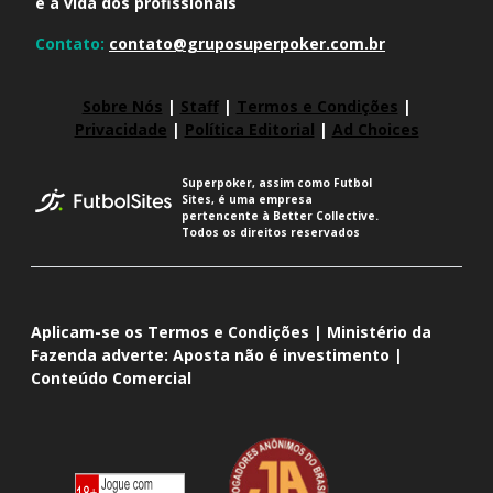
e a vida dos profissionais
Contato:
contato@gruposuperpoker.com.br
Sobre Nós
|
Staff
|
Termos e Condições
|
Privacidade
|
Política Editorial
|
Ad Choices
Superpoker, assim como Futbol
Sites, é uma empresa
pertencente à Better Collective.
Todos os direitos reservados
Aplicam-se os Termos e Condições | Ministério da
Fazenda adverte: Aposta não é investimento |
Conteúdo Comercial