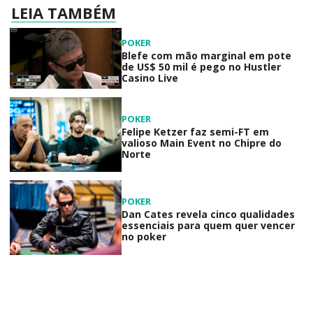
LEIA TAMBÉM
POKER
Blefe com mão marginal em pote
de US$ 50 mil é pego no Hustler
Casino Live
POKER
Felipe Ketzer faz semi-FT em
valioso Main Event no Chipre do
Norte
POKER
Dan Cates revela cinco qualidades
essenciais para quem quer vencer
no poker