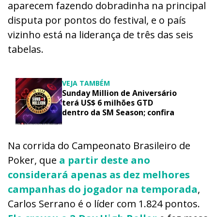
aparecem fazendo dobradinha na principal
disputa por pontos do festival, e o país
vizinho está na liderança de três das seis
tabelas.
VEJA TAMBÉM
Sunday Million de Aniversário
terá US$ 6 milhões GTD
dentro da SM Season; confira
Na corrida do Campeonato Brasileiro de
Poker, que
a partir deste ano
considerará apenas as dez melhores
campanhas do jogador na temporada
,
Carlos Serrano é o líder com 1.824 pontos.