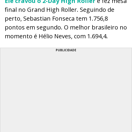
Ele cravou o 2-Day High Roller
e fez mesa
final no Grand High Roller. Seguindo de
perto, Sebastian Fonseca tem 1.756,8
pontos em segundo. O melhor brasileiro no
momento é Hélio Neves, com 1.694,4.
PUBLICIDADE