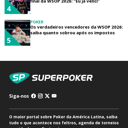
final da WSOP 2026: “Eu já venci”
4
POKER
Os verdadeiros vencedores da WSOP 2026:
saiba quanto sobrou após os impostos
5
Siga-nos
O maior portal sobre Poker da América Latina, saiba
tudo o que acontece nos feltros, agenda de torneios