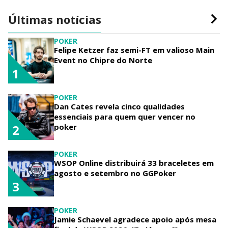
Últimas notícias
POKER
Felipe Ketzer faz semi-FT em valioso Main
Event no Chipre do Norte
1
POKER
Dan Cates revela cinco qualidades
essenciais para quem quer vencer no
poker
2
POKER
WSOP Online distribuirá 33 braceletes em
agosto e setembro no GGPoker
3
POKER
Jamie Schaevel agradece apoio após mesa