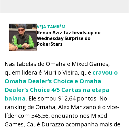
VEJA TAMBÉM
Renan Aziz faz heads-up no
Wednesday Surprise do
PokerStars
Nas tabelas de Omaha e Mixed Games,
quem lidera é Murilo Vieira, que
cravou o
Omaha Dealer’s Choice e Omaha
Dealer’s Choice 4/5 Cartas na etapa
baiana
. Ele somou 912,64 pontos. No
ranking de Omaha, Alex Manzano é o vice-
líder com 546,56, enquanto nos Mixed
Games, Cauê Durazzo acompanha mais de