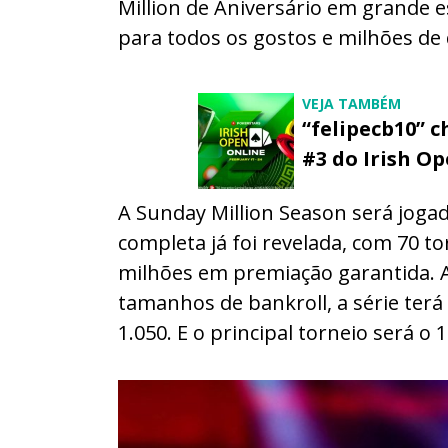
Million de Aniversário em grande e
para todos os gostos e milhões de
VEJA TAMBÉM
“felipecb10” 
#3 do Irish O
A Sunday Million Season será jogada
completa já foi revelada, com 70 t
milhões em premiação garantida. 
tamanhos de bankroll, a série terá
1.050. E o principal torneio será o 