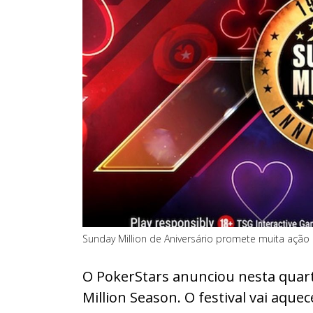
Sunday Million de Aniversário promete muita ação 
O PokerStars anunciou nesta quart
Million Season. O festival vai aqu