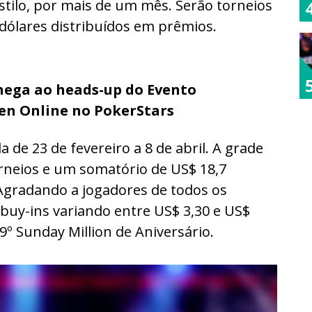
stilo, por mais de um mês. Serão torneios
 dólares distribuídos em prêmios.
chega ao heads-up do Evento
pen Online no PokerStars
 de 23 de fevereiro a 8 de abril. A grade
orneios e um somatório de US$ 18,7
Agradando a jogadores de todos os
 buy-ins variando entre US$ 3,30 e US$
19º Sunday Million de Aniversário.