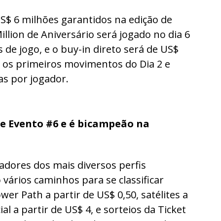
S$ 6 milhões garantidos na edição de
llion de Aniversário será jogado no dia 6
s de jogo, e o buy-in direto será de US$
é os primeiros movimentos do Dia 2 e
as por jogador.
nce Evento #6 e é bicampeão na
adores dos mais diversos perfis
 vários caminhos para se classificar
wer Path a partir de US$ 0,50, satélites a
al a partir de US$ 4, e sorteios da Ticket