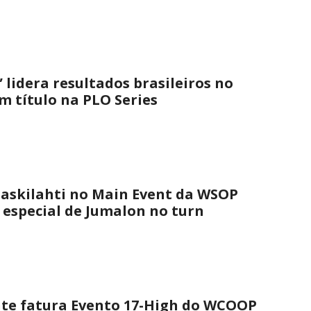
 lidera resultados brasileiros no
 título na PLO Series
askilahti no Main Event da WSOP
 especial de Jumalon no turn
nte fatura Evento 17-High do WCOOP