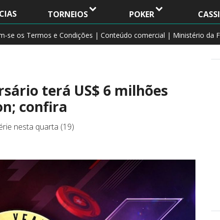
CIAS
TORNEIOS
POKER
CASS
am-se os Termos e Condições | Conteúdo comercial | Ministério da F
rsário terá US$ 6 milhões
n; confira
érie nesta quarta (19)