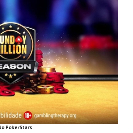
do PokerStars