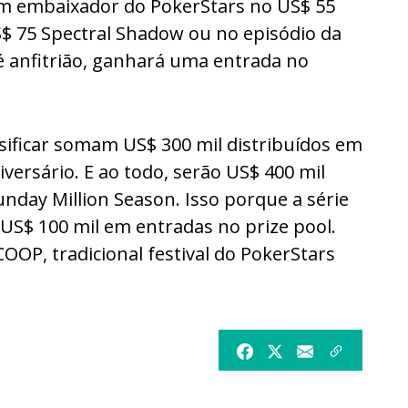
um embaixador do PokerStars no US$ 55
$ 75 Spectral Shadow ou no episódio da
é anfitrião, ganhará uma entrada no
sificar somam US$ 300 mil distribuídos em
iversário. E ao todo, serão US$ 400 mil
nday Million Season. Isso porque a série
 US$ 100 mil em entradas no prize pool.
COOP, tradicional festival do PokerStars