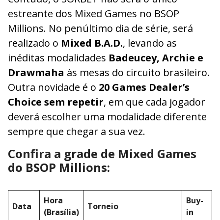
estreante dos Mixed Games no BSOP
Millions. No penúltimo dia de série, será
realizado o
Mixed B.A.D.
, levando as
inéditas modalidades
Badeucey, Archie e
Drawmaha
às mesas do circuito brasileiro.
Outra novidade é o
20 Games Dealer’s
Choice sem repetir
, em que cada jogador
deverá escolher uma modalidade diferente
sempre que chegar a sua vez.
Confira a grade de Mixed Games
do BSOP Millions:
Hora
Buy-
Data
Torneio
(Brasília)
in