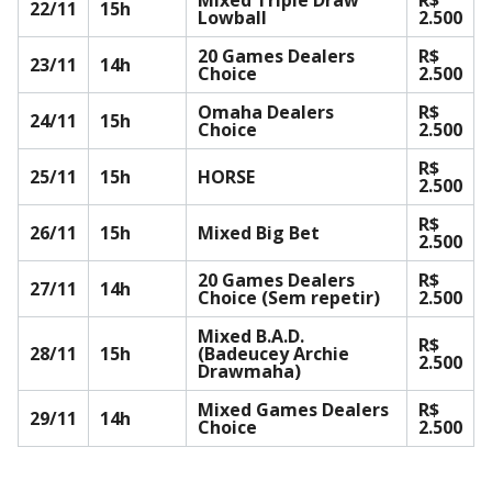
Mixed Triple Draw
R$
22/11
15h
Lowball
2.500
20 Games Dealers
R$
23/11
14h
Choice
2.500
Omaha Dealers
R$
24/11
15h
Choice
2.500
R$
25/11
15h
HORSE
2.500
R$
26/11
15h
Mixed Big Bet
2.500
20 Games Dealers
R$
27/11
14h
Choice (Sem repetir)
2.500
Mixed B.A.D.
R$
28/11
15h
(Badeucey Archie
2.500
Drawmaha)
Mixed Games Dealers
R$
29/11
14h
Choice
2.500