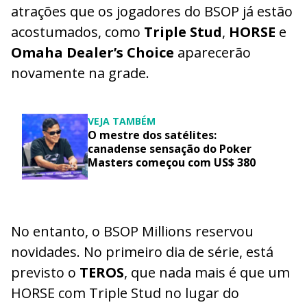
atrações que os jogadores do BSOP já estão
acostumados, como
Triple Stud
,
HORSE
e
Omaha Dealer’s Choice
aparecerão
novamente na grade.
VEJA TAMBÉM
O mestre dos satélites:
canadense sensação do Poker
Masters começou com US$ 380
No entanto, o BSOP Millions reservou
novidades. No primeiro dia de série, está
previsto o
TEROS
, que nada mais é que um
HORSE com Triple Stud no lugar do