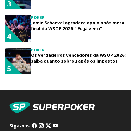
3
POKER
Jamie Schaevel agradece apoio após mesa
final da WSOP 2026: “Eu já venci”
4
POKER
Os verdadeiros vencedores da WSOP 2026:
saiba quanto sobrou após os impostos
5
Siga-nos