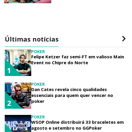
Últimas notícias
POKER
Felipe Ketzer faz semi-FT em valioso Main
Event no Chipre do Norte
1
POKER
Dan Cates revela cinco qualidades
essenciais para quem quer vencer no
poker
2
POKER
WSOP Online distribuirá 33 braceletes em
agosto e setembro no GGPoker