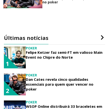
no poker
Últimas notícias
POKER
Felipe Ketzer faz semi-FT em valioso Main
Event no Chipre do Norte
1
POKER
Dan Cates revela cinco qualidades
essenciais para quem quer vencer no
poker
2
POKER
WSOP Online distribuirá 33 braceletes em