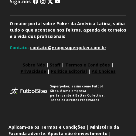
Siga-nos
O maior portal sobre Poker da América Latina, saiba
tudo o que acontece nos feltros, agenda de torneios
e a vida dos profissionais
Contato:
contato@gruposuperpoker.com.br
Sobre Nós
|
Staff
|
Termos e Condições
|
Privacidade
|
Política Editorial
|
Ad Choices
Superpoker, assim como Futbol
Sites, é uma empresa
pertencente à Better Collective.
Todos os direitos reservados
Aplicam-se os Termos e Condições | Ministério da
Fazenda adverte: Aposta não é investimento |