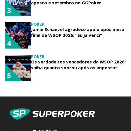
agosto e setembro no GGPoker
3
POKER
Jamie Schaevel agradece apoio após mesa
final da WSOP 2026: “Eu já venci”
4
POKER
Os verdadeiros vencedores da WSOP 2026:
saiba quanto sobrou após os impostos
5