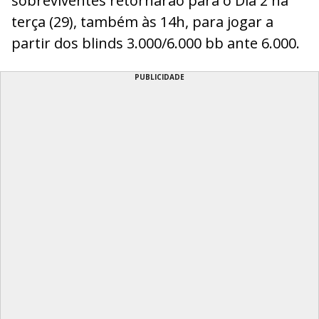
sobreviventes retornarão para o Dia 2 na
terça (29), também às 14h, para jogar a
partir dos blinds 3.000/6.000 bb ante 6.000.
PUBLICIDADE