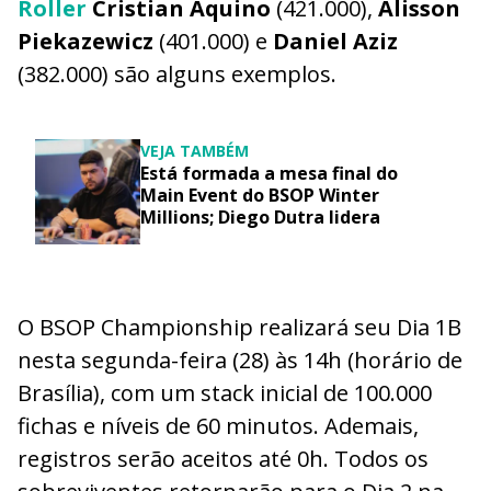
Roller
Cristian Aquino
(421.000),
Alisson
Piekazewicz
(401.000) e
Daniel Aziz
(382.000) são alguns exemplos.
VEJA TAMBÉM
Está formada a mesa final do
Main Event do BSOP Winter
Millions; Diego Dutra lidera
O BSOP Championship realizará seu Dia 1B
nesta segunda-feira (28) às 14h (horário de
Brasília), com um stack inicial de 100.000
fichas e níveis de 60 minutos. Ademais,
registros serão aceitos até 0h. Todos os