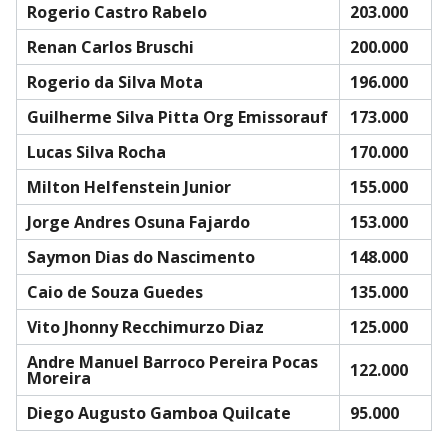
Rogerio Castro Rabelo
203.000
Renan Carlos Bruschi
200.000
Rogerio da Silva Mota
196.000
Guilherme Silva Pitta Org Emissorauf
173.000
Lucas Silva Rocha
170.000
Milton Helfenstein Junior
155.000
Jorge Andres Osuna Fajardo
153.000
Saymon Dias do Nascimento
148.000
Caio de Souza Guedes
135.000
Vito Jhonny Recchimurzo Diaz
125.000
Andre Manuel Barroco Pereira Pocas
122.000
Moreira
Diego Augusto Gamboa Quilcate
95.000