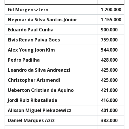
Gil Morgensztern
1.200.000
Neymar da Silva Santos Júnior
1.155.000
Eduardo Paul Cunha
900.000
Elvis Renan Paiva Goes
759.000
Alex Young Joon Kim
544.000
Pedro Padilha
428.000
Leandro da Silva Andreazzi
425.000
Christopher Arismendi
425.000
Ueberton Cristian de Aquino
421.000
Jordi Ruiz Ribatallada
416.000
Alisson Miguel Piekazewicz
401.000
Daniel Marques Aziz
382.000