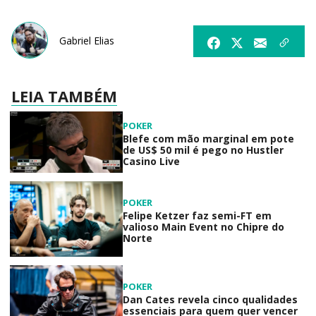
Gabriel Elias
LEIA TAMBÉM
POKER
Blefe com mão marginal em pote
de US$ 50 mil é pego no Hustler
Casino Live
POKER
Felipe Ketzer faz semi-FT em
valioso Main Event no Chipre do
Norte
POKER
Dan Cates revela cinco qualidades
essenciais para quem quer vencer