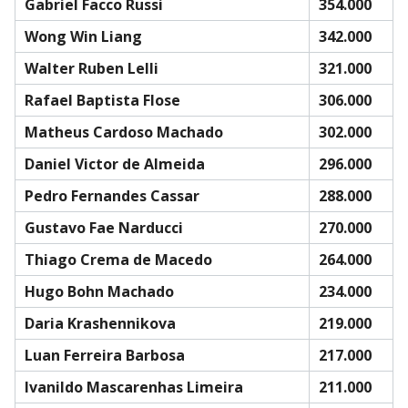
Gabriel Facco Russi
354.000
Wong Win Liang
342.000
Walter Ruben Lelli
321.000
Rafael Baptista Flose
306.000
Matheus Cardoso Machado
302.000
Daniel Victor de Almeida
296.000
Pedro Fernandes Cassar
288.000
Gustavo Fae Narducci
270.000
Thiago Crema de Macedo
264.000
Hugo Bohn Machado
234.000
Daria Krashennikova
219.000
Luan Ferreira Barbosa
217.000
Ivanildo Mascarenhas Limeira
211.000