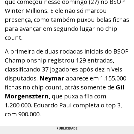
que começou nesse domingo (27) no BSOP
Winter Millions. E ele não só marcou
presença, como também puxou belas fichas
para avançar em segundo lugar no chip
count.
A primeira de duas rodadas iniciais do BSOP
Championship registrou 129 entradas,
classificando 37 jogadores após dez níveis
disputados.
Neymar
aparece em 1.155.000
fichas no chip count, atrás somente de
Gil
Morgensztern
, que puxa a fila com
1.200.000. Eduardo Paul completa o top 3,
com 900.000.
PUBLICIDADE