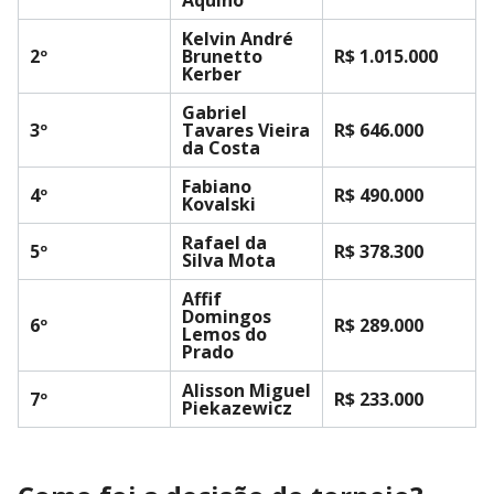
Aquino
Kelvin André
2º
Brunetto
R$ 1.015.000
Kerber
Gabriel
3º
Tavares Vieira
R$ 646.000
da Costa
Fabiano
4º
R$ 490.000
Kovalski
Rafael da
5º
R$ 378.300
Silva Mota
Affif
Domingos
6º
R$ 289.000
Lemos do
Prado
Alisson Miguel
7º
R$ 233.000
Piekazewicz