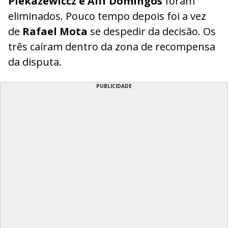
Piekazewiccz e Afif Domingos
foram
eliminados. Pouco tempo depois foi a vez
de
Rafael Mota
se despedir da decisão. Os
três caíram dentro da zona de recompensa
da disputa.
PUBLICIDADE