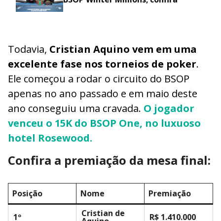
Todavia,
Cristian Aquino vem em uma
excelente fase nos torneios de poker
.
Ele começou a rodar o circuito do BSOP
apenas no ano passado e em maio deste
ano conseguiu uma cravada.
O jogador
venceu o 15K do BSOP One, no luxuoso
hotel Rosewood.
Confira a premiação da mesa final:
Posição
Nome
Premiação
Cristian de
1º
R$ 1.410.000