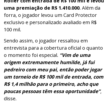
Roller com entrada de R$ 100 mil e levou
uma premiação de R$ 1.410.000
. Além da
forra, o jogador levou um Card Protector
exclusivo e personalizado avaliado em R$
100 mil.
Sendo assim, o jogador ressaltou em
entrevista para a cobertura oficial o quanto
o momento foi especial.
“Vim de uma
origem extremamente humilde, já fui
pedreiro com meu pai, então poder jogar
um torneio de R$ 100 mil de entrada, com
R$ 1,4 milhão para o primeiro, acho que
poucas pessoas têm essa oportunidade”
,
disse.