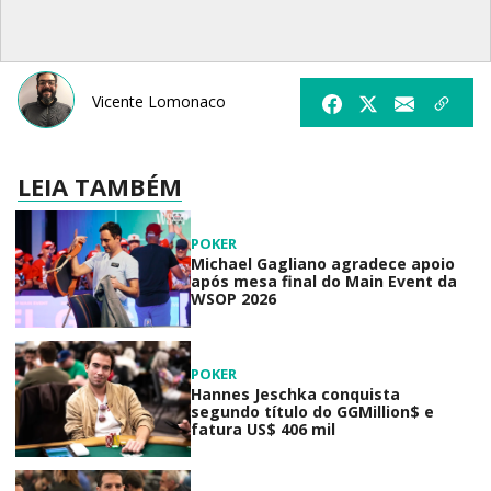
Vicente Lomonaco
LEIA TAMBÉM
POKER
Michael Gagliano agradece apoio
após mesa final do Main Event da
WSOP 2026
POKER
Hannes Jeschka conquista
segundo título do GGMillion$ e
fatura US$ 406 mil