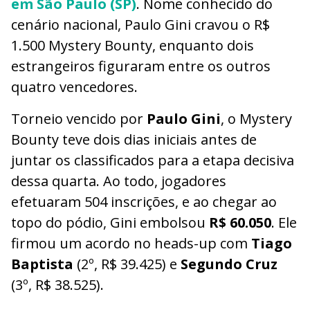
em São Paulo (SP)
. Nome conhecido do
cenário nacional, Paulo Gini cravou o R$
1.500 Mystery Bounty, enquanto dois
estrangeiros figuraram entre os outros
quatro vencedores.
Torneio vencido por
Paulo Gini
, o Mystery
Bounty teve dois dias iniciais antes de
juntar os classificados para a etapa decisiva
dessa quarta. Ao todo, jogadores
efetuaram 504 inscrições, e ao chegar ao
topo do pódio, Gini embolsou
R$ 60.050
. Ele
firmou um acordo no heads-up com
Tiago
Baptista
(2º, R$ 39.425) e
Segundo Cruz
(3º, R$ 38.525).