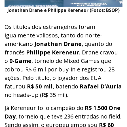
Jonathan Drane e Philippe Kereneur (Fotos: BSOP)
Os títulos dos estrangeiros foram
igualmente valiosos, tanto do norte-
americano
Jonathan Drane
, quanto do
francês
Philippe Kereneur
. Drane cravou
o
9-Game
, torneio de Mixed Games que
cobrou R$ 6 mil por buy-in e registrou 28
ações. Pelo título, o jogador dos EUA
faturou
R$ 50 mil
, batendo
Rafael D’Auria
no heads-up (R$ 35 mil).
Já Kereneur foi o campeão do
R$ 1.500 One
Day
, torneio que teve 236 entradas no field.
Sendo assim, o europeu embolsou
R$ 60