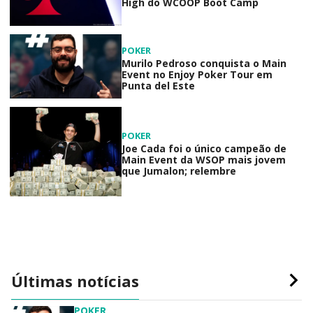
High do WCOOP Boot Camp
POKER
Murilo Pedroso conquista o Main
Event no Enjoy Poker Tour em
Punta del Este
POKER
Joe Cada foi o único campeão de
Main Event da WSOP mais jovem
que Jumalon; relembre
Últimas notícias
POKER