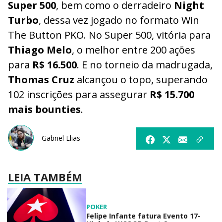
Super 500
, bem como o derradeiro
Night
Turbo
, dessa vez jogado no formato Win
The Button PKO. No Super 500, vitória para
Thiago Melo
, o melhor entre 200 ações
para
R$ 16.500
. E no torneio da madrugada,
Thomas Cruz
alcançou o topo, superando
102 inscrições para assegurar
R$ 15.700
mais bounties
.
Gabriel Elias
LEIA TAMBÉM
POKER
Felipe Infante fatura Evento 17-