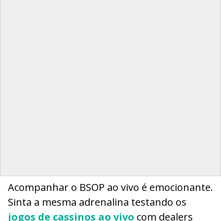
Acompanhar o BSOP ao vivo é emocionante.
Sinta a mesma adrenalina testando os
jogos de cassinos ao vivo
com dealers