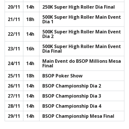
20/11
14h
250K Super High Roller Dia Final
500K Super High Roller Main Event
21/11
18h
Dia 1
500K Super High Roller Main Event
22/11
14h
Dia 2
500K Super High Roller Main Event
23/11
16h
Dia Final
Main Event do BSOP Millions Mesa
24/11
14h
Final
25/11
18h
BSOP Poker Show
26/11
14h
BSOP Championship Dia 2
27/11
14h
BSOP Championship Dia 3
28/11
14h
BSOP Championship Dia 4
29/11
14h
BSOP Championship Mesa Final