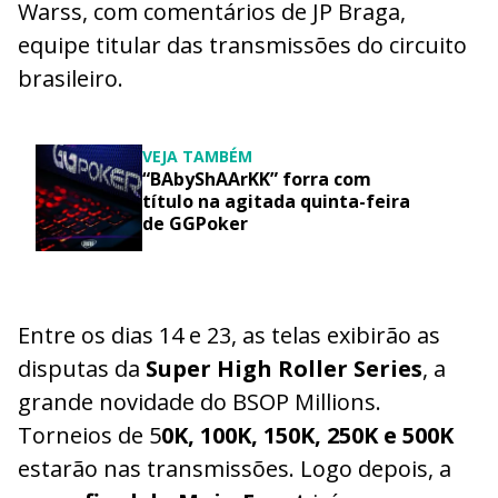
Warss, com comentários de JP Braga,
equipe titular das transmissões do circuito
brasileiro.
VEJA TAMBÉM
“BAbyShAArKK” forra com
título na agitada quinta-feira
de GGPoker
Entre os dias 14 e 23, as telas exibirão as
disputas da
Super High Roller Series
, a
grande novidade do BSOP Millions.
Torneios de 5
0K, 100K, 150K, 250K e 500K
estarão nas transmissões. Logo depois, a