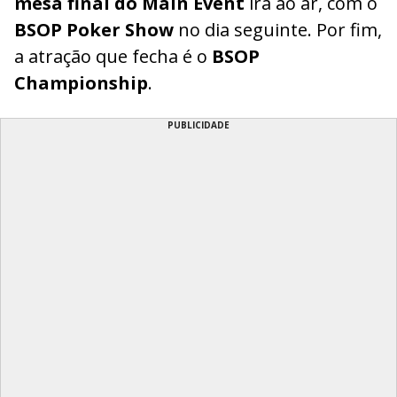
mesa final do Main Event
irá ao ar, com o
BSOP Poker Show
no dia seguinte. Por fim,
a atração que fecha é o
BSOP
Championship
.
PUBLICIDADE