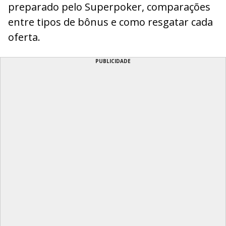
preparado pelo Superpoker, comparações
entre tipos de bônus e como resgatar cada
oferta.
PUBLICIDADE