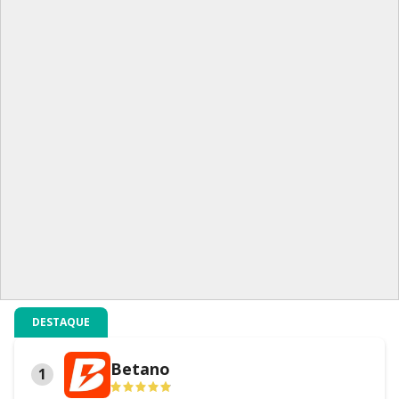
DESTAQUE
Betano
1