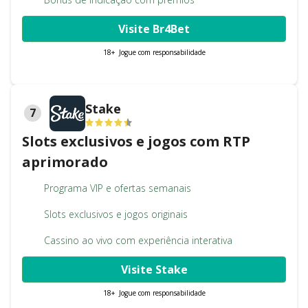
Visite Br4Bet
18+ Jogue com responsabilidade
Stake
7
Slots exclusivos e jogos com RTP
aprimorado
Programa VIP e ofertas semanais
Slots exclusivos e jogos originais
Cassino ao vivo com experiência interativa
Visite Stake
18+ Jogue com responsabilidade