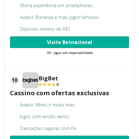
Ótima experiência em smartphones
Aviator, Bonanza e mais jogos famosos
Depósito mínimo de R$1
Visite Betnacional
18+ Jogue com responsabilidade
BigBet
10
Cassino com ofertas exclusivas
Aviator, Mines e muito mais
Jogos com versão demo
Transações seguras com Pix