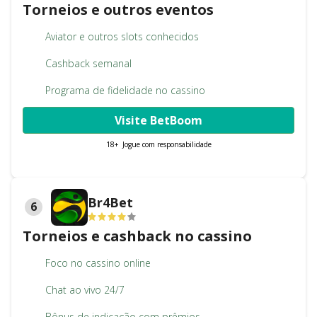
Torneios e outros eventos
Aviator e outros slots conhecidos
Cashback semanal
Programa de fidelidade no cassino
Visite BetBoom
18+ Jogue com responsabilidade
Br4Bet
6
Torneios e cashback no cassino
Foco no cassino online
Chat ao vivo 24/7
Bônus de indicação com prêmios