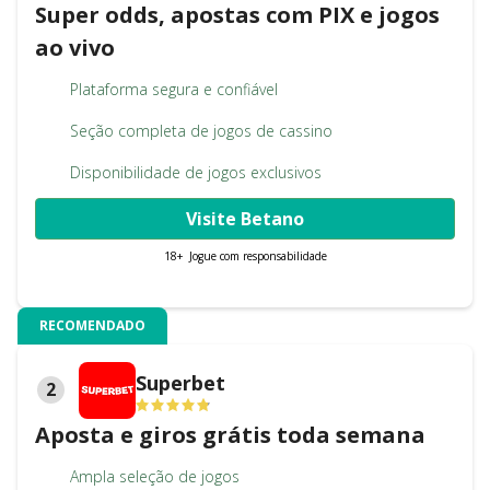
Super odds, apostas com PIX e jogos
ao vivo
Plataforma segura e confiável
Seção completa de jogos de cassino
Disponibilidade de jogos exclusivos
Visite Betano
18+ Jogue com responsabilidade
RECOMENDADO
Superbet
2
Aposta e giros grátis toda semana
Ampla seleção de jogos