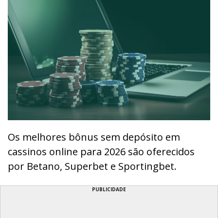
Os melhores bônus sem depósito em
cassinos online para 2026 são oferecidos
por Betano, Superbet e Sportingbet.
PUBLICIDADE