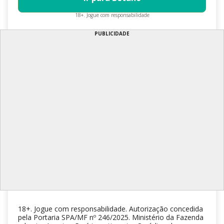
18+. Jogue com responsabilidade
PUBLICIDADE
18+. Jogue com responsabilidade. Autorização concedida
pela Portaria SPA/MF nº 246/2025. Ministério da Fazenda