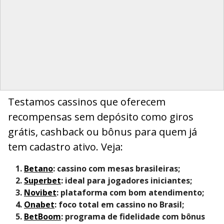
Testamos cassinos que oferecem
recompensas sem depósito como giros
grátis, cashback ou bônus para quem já
tem cadastro ativo. Veja:
Betano
:
cassino com mesas brasileiras;
Superbet
:
ideal para jogadores iniciantes;
Novibet
:
plataforma com bom atendimento;
Onabet
:
foco total em cassino no Brasil;
BetBoom
:
programa de fidelidade com bônus