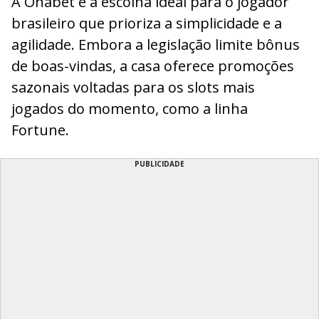
A Onabet é a escolha ideal para o jogador
brasileiro que prioriza a simplicidade e a
agilidade. Embora a legislação limite bônus
de boas-vindas, a casa oferece promoções
sazonais voltadas para os slots mais
jogados do momento, como a linha
Fortune.
PUBLICIDADE