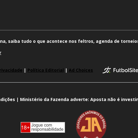
na, saiba tudo o que acontece nos feltros, agenda de torneios
r
rivacidade
|
Política Editorial
|
Ad Choices
dições | Ministério da Fazenda adverte: Aposta não é invest