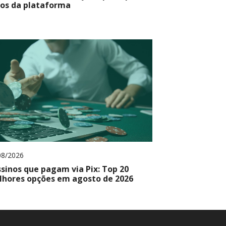
os da plataforma
08/2026
sinos que pagam via Pix: Top 20
hores opções em agosto de 2026