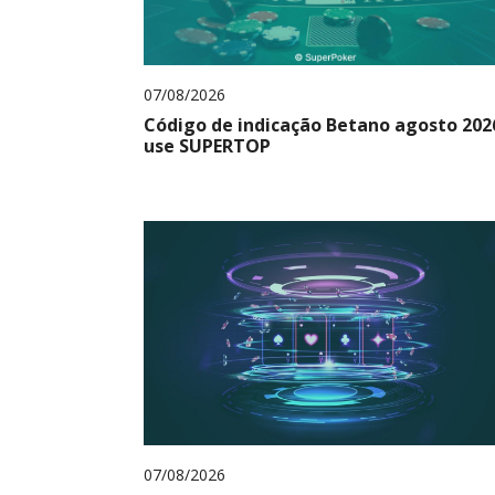
07/08/2026
Código de indicação Betano agosto 202
use SUPERTOP
07/08/2026