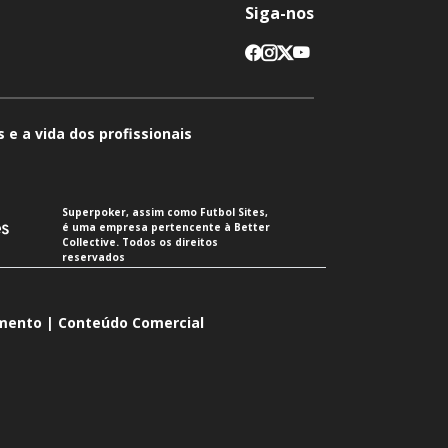
Siga-nos
 e a vida dos profissionais
Superpoker, assim como Futbol Sites,
é uma empresa pertencente à Better
Collective. Todos os direitos
reservados
imento | Conteúdo Comercial