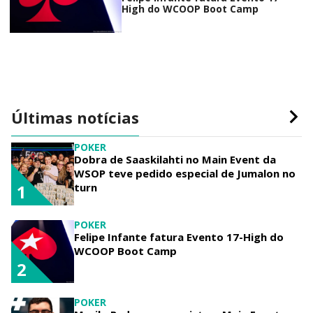
High do WCOOP Boot Camp
Últimas notícias
POKER
Dobra de Saaskilahti no Main Event da
WSOP teve pedido especial de Jumalon no
turn
1
POKER
Felipe Infante fatura Evento 17-High do
WCOOP Boot Camp
2
POKER