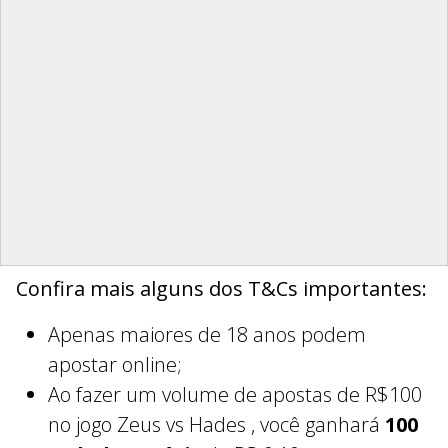
Confira mais alguns dos T&Cs importantes:
Apenas maiores de 18 anos podem
apostar online;
Ao fazer um volume de apostas de R$100
no jogo Zeus vs Hades , você ganhará
100