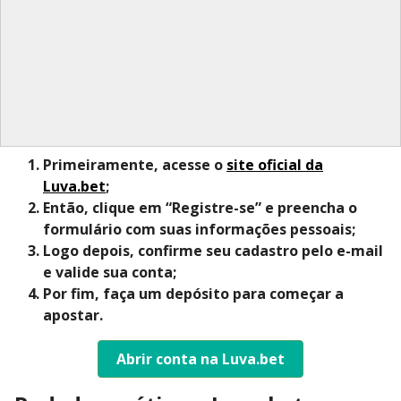
Primeiramente, acesse o
site oficial da
Luva.bet
;
Então, clique em “Registre-se” e preencha o
formulário com suas informações pessoais;
Logo depois, confirme seu cadastro pelo e-mail
e valide sua conta;
Por fim, faça um depósito para começar a
apostar.
Abrir conta na Luva.bet