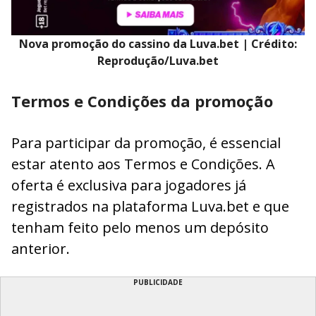
Nova promoção do cassino da Luva.bet | Crédito:
Reprodução/Luva.bet
Termos e Condições da promoção
Para participar da promoção, é essencial
estar atento aos Termos e Condições. A
oferta é exclusiva para jogadores já
registrados na plataforma Luva.bet e que
tenham feito pelo menos um depósito
anterior.
PUBLICIDADE