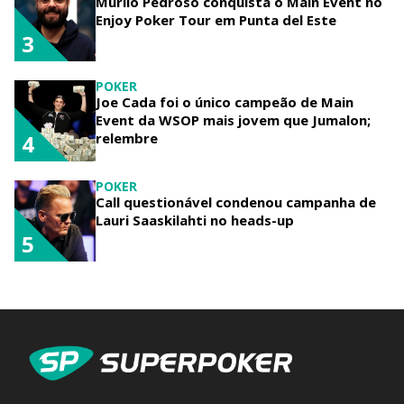
Murilo Pedroso conquista o Main Event no
Enjoy Poker Tour em Punta del Este
3
POKER
Joe Cada foi o único campeão de Main
Event da WSOP mais jovem que Jumalon;
relembre
4
POKER
Call questionável condenou campanha de
Lauri Saaskilahti no heads-up
5