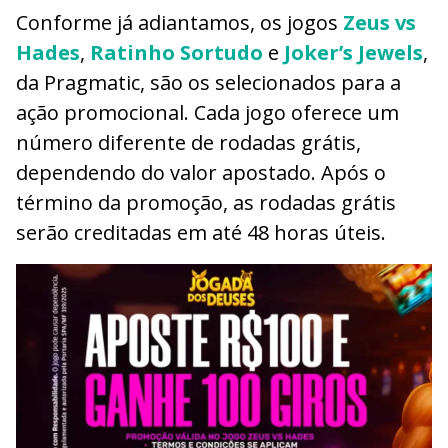
Conforme já adiantamos, os jogos
Zeus vs
Hades
,
Ratinho Sortudo
e
Joker’s Jewels
,
da Pragmatic, são os selecionados para a
ação promocional. Cada jogo oferece um
número diferente de rodadas grátis,
dependendo do valor apostado. Após o
término da promoção, as rodadas grátis
serão creditadas em até 48 horas úteis.