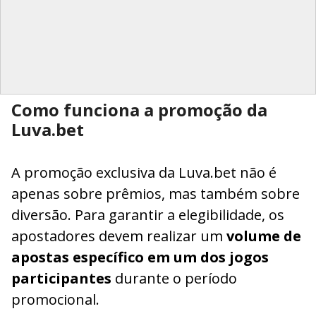
Como funciona a promoção da
Luva.bet
A promoção exclusiva da Luva.bet não é
apenas sobre prêmios, mas também sobre
diversão. Para garantir a elegibilidade, os
apostadores devem realizar um
volume de
apostas específico em um dos jogos
participantes
durante o período
promocional.