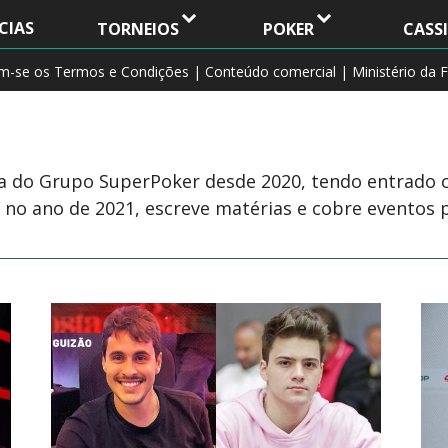
CIAS
TORNEIOS
POKER
CASS
am-se os Termos e Condições | Conteúdo comercial | Ministério da F
ista do Grupo SuperPoker desde 2020, tendo entrado
 no ano de 2021, escreve matérias e cobre eventos p