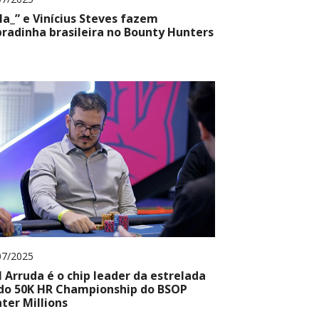
la_” e Vinícius Steves fazem
radinha brasileira no Bounty Hunters
07/2025
l Arruda é o chip leader da estrelada
do 50K HR Championship do BSOP
ter Millions