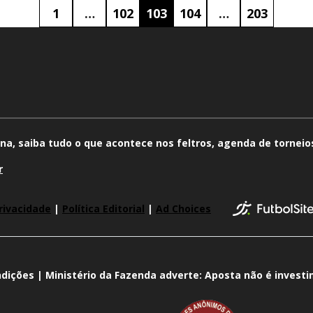
1
…
102
103
104
…
203
na, saiba tudo o que acontece nos feltros, agenda de torneios
r
rivacidade
|
Política Editorial
|
Ad Choices
dições | Ministério da Fazenda adverte: Aposta não é invest