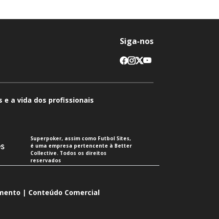
Siga-nos
 e a vida dos profissionais
Superpoker, assim como Futbol Sites,
é uma empresa pertencente à Better
Collective. Todos os direitos
reservados
imento | Conteúdo Comercial