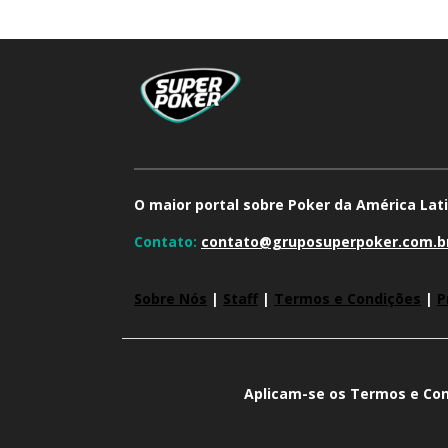
O maior portal sobre Poker da América Lati
Contato:
contato@gruposuperpoker.com.b
Sobre Nós
|
Staff
|
Termos e Condições
|
P
Aplicam-se os Termos e Con