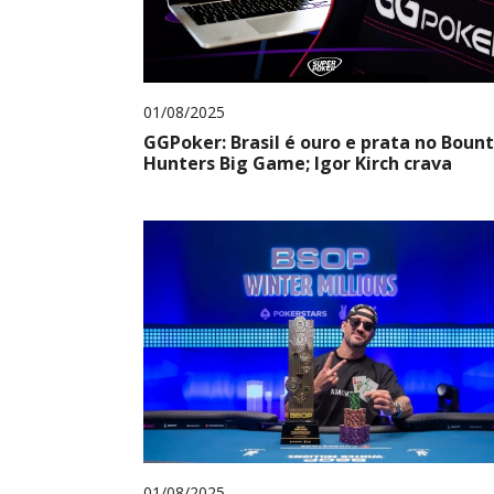
01/08/2025
GGPoker: Brasil é ouro e prata no Boun
Hunters Big Game; Igor Kirch crava
01/08/2025