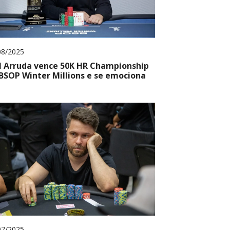
08/2025
l Arruda vence 50K HR Championship
BSOP Winter Millions e se emociona
07/2025