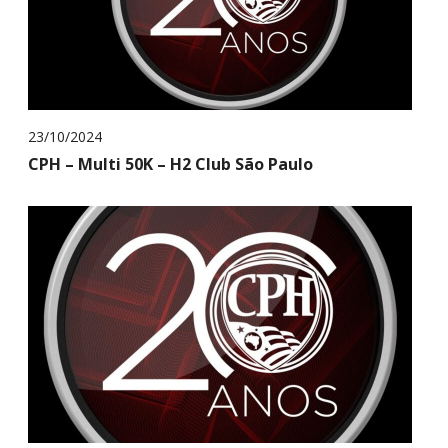
23/10/2024
CPH – Multi 50K – H2 Club São Paulo