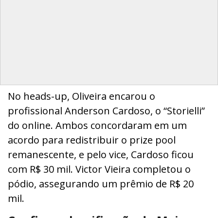
No heads-up, Oliveira encarou o
profissional Anderson Cardoso, o “Storielli”
do online. Ambos concordaram em um
acordo para redistribuir o prize pool
remanescente, e pelo vice, Cardoso ficou
com R$ 30 mil. Victor Vieira completou o
pódio, assegurando um prêmio de R$ 20
mil.