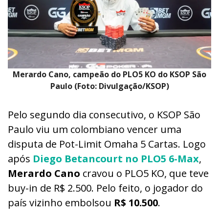
Merardo Cano, campeão do PLO5 KO do KSOP São
Paulo (Foto: Divulgação/KSOP)
Pelo segundo dia consecutivo, o KSOP São
Paulo viu um colombiano vencer uma
disputa de Pot-Limit Omaha 5 Cartas. Logo
após
Diego Betancourt no PLO5 6-Max
,
Merardo Cano
cravou o PLO5 KO, que teve
buy-in de R$ 2.500. Pelo feito, o jogador do
país vizinho embolsou
R$ 10.500
.