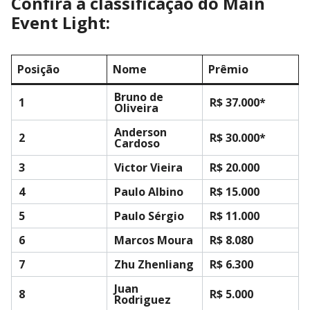
Confira a classificação do Main
Event Light:
Posição
Nome
Prêmio
Bruno de
1
R$ 37.000*
Oliveira
Anderson
2
R$ 30.000*
Cardoso
3
Victor Vieira
R$ 20.000
4
Paulo Albino
R$ 15.000
5
Paulo Sérgio
R$ 11.000
6
Marcos Moura
R$ 8.080
7
Zhu Zhenliang
R$ 6.300
Juan
8
R$ 5.000
Rodriguez