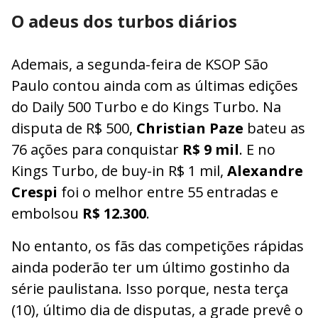
O adeus dos turbos diários
Ademais, a segunda-feira de KSOP São
Paulo contou ainda com as últimas edições
do Daily 500 Turbo e do Kings Turbo. Na
disputa de R$ 500,
Christian Paze
bateu as
76 ações para conquistar
R$ 9 mil
. E no
Kings Turbo, de buy-in R$ 1 mil,
Alexandre
Crespi
foi o melhor entre 55 entradas e
embolsou
R$ 12.300
.
No entanto, os fãs das competições rápidas
ainda poderão ter um último gostinho da
série paulistana. Isso porque, nesta terça
(10), último dia de disputas, a grade prevê o