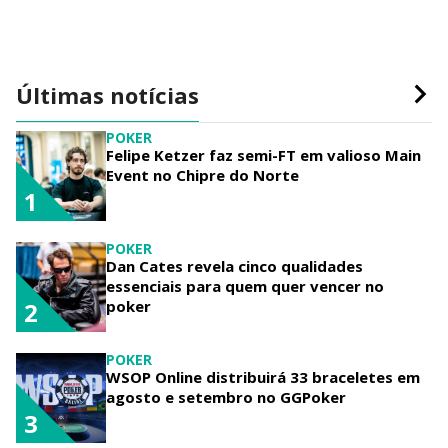
Últimas notícias
POKER
Felipe Ketzer faz semi-FT em valioso Main
Event no Chipre do Norte
1
POKER
Dan Cates revela cinco qualidades
essenciais para quem quer vencer no
poker
2
POKER
WSOP Online distribuirá 33 braceletes em
agosto e setembro no GGPoker
3