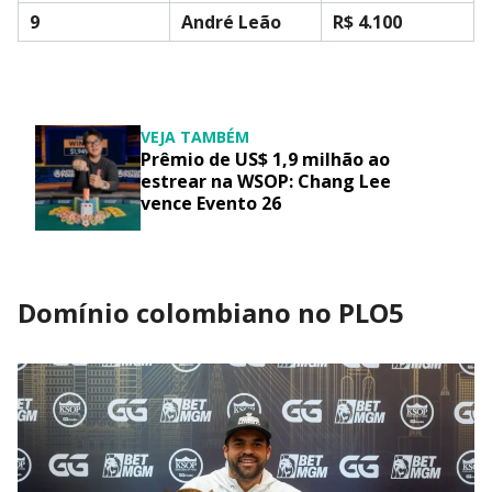
9
André Leão
R$ 4.100
VEJA TAMBÉM
Prêmio de US$ 1,9 milhão ao
estrear na WSOP: Chang Lee
vence Evento 26
Domínio colombiano no PLO5