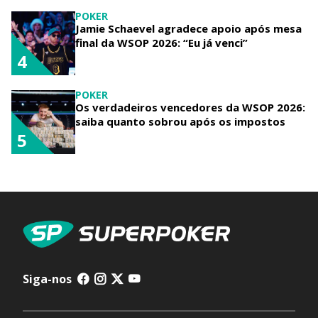
POKER
Jamie Schaevel agradece apoio após mesa
final da WSOP 2026: “Eu já venci”
4
POKER
Os verdadeiros vencedores da WSOP 2026:
saiba quanto sobrou após os impostos
5
Siga-nos