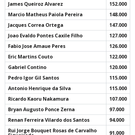
James Queiroz Alvarez
152.000
Marcio Matheus Paiola Pereira
148.000
Jacques Correa Ortega
147.000
Joao Evaldo Pontes Caxile Filho
127.000
Fabio Jose Amaue Peres
126.000
Eric Martins Couto
122.000
Gabriel Contino
120.000
Pedro Igor Gil Santos
115.000
Antonio Henrique da Silva
115.000
Ricardo Kaoru Nakamura
107.000
Bryan Augusto Ponce Zerna
97.000
Renan Ferreira Vilardo dos Santos
94.000
Rui Jorge Bouquet Rosas de Carvalho
91.000