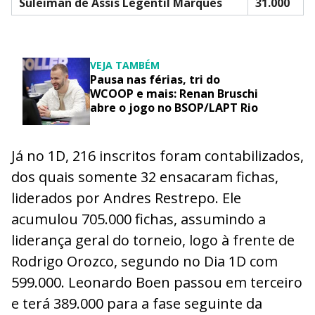
Suleiman de Assis Legentil Marques
31.000
VEJA TAMBÉM
Pausa nas férias, tri do
WCOOP e mais: Renan Bruschi
abre o jogo no BSOP/LAPT Rio
Já no 1D, 216 inscritos foram contabilizados,
dos quais somente 32 ensacaram fichas,
liderados por Andres Restrepo. Ele
acumulou 705.000 fichas, assumindo a
liderança geral do torneio, logo à frente de
Rodrigo Orozco, segundo no Dia 1D com
599.000. Leonardo Boen passou em terceiro
e terá 389.000 para a fase seguinte da