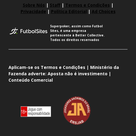
Sobre Nós
|
Staff
|
Termos e Condições
|
Privacidade
|
Política Editorial
|
Ad Choices
Superpoker, assim como Futbol
Sites, é uma empresa
pertencente à Better Collective.
Todos os direitos reservados
Aplicam-se os Termos e Condições | Ministério da
Fazenda adverte: Aposta não é investimento |
Conteúdo Comercial