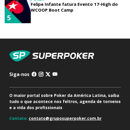
Felipe Infante fatura Evento 17-High do
WCOOP Boot Camp
5
Siga-nos
O maior portal sobre Poker da América Latina, saiba
tudo o que acontece nos feltros, agenda de torneios
e a vida dos profissionais
Contato:
contato@gruposuperpoker.com.br