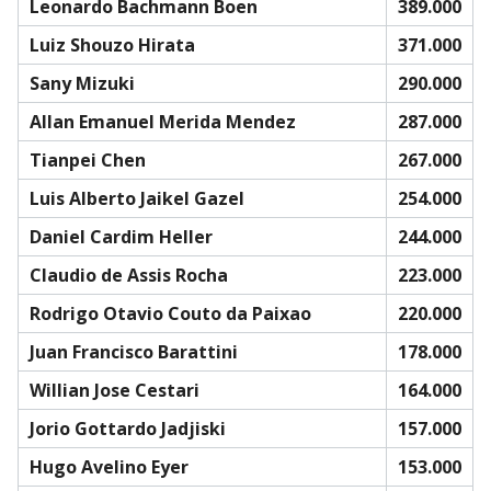
Leonardo Bachmann Boen
389.000
Luiz Shouzo Hirata
371.000
Sany Mizuki
290.000
Allan Emanuel Merida Mendez
287.000
Tianpei Chen
267.000
Luis Alberto Jaikel Gazel
254.000
Daniel Cardim Heller
244.000
Claudio de Assis Rocha
223.000
Rodrigo Otavio Couto da Paixao
220.000
Juan Francisco Barattini
178.000
Willian Jose Cestari
164.000
Jorio Gottardo Jadjiski
157.000
Hugo Avelino Eyer
153.000