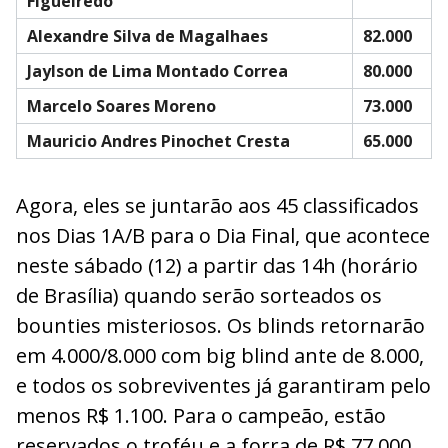
Figueiredo
Alexandre Silva de Magalhaes
82.000
Jaylson de Lima Montado Correa
80.000
Marcelo Soares Moreno
73.000
Mauricio Andres Pinochet Cresta
65.000
Agora, eles se juntarão aos 45 classificados
nos Dias 1A/B para o Dia Final, que acontece
neste sábado (12) a partir das 14h (horário
de Brasília) quando serão sorteados os
bounties misteriosos. Os blinds retornarão
em 4.000/8.000 com big blind ante de 8.000,
e todos os sobreviventes já garantiram pelo
menos R$ 1.100. Para o campeão, estão
reservados o troféu e a forra de R$ 77.000.