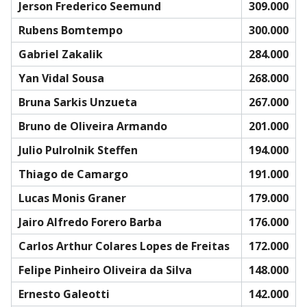
Jerson Frederico Seemund
309.000
Rubens Bomtempo
300.000
Gabriel Zakalik
284.000
Yan Vidal Sousa
268.000
Bruna Sarkis Unzueta
267.000
Bruno de Oliveira Armando
201.000
Julio Pulrolnik Steffen
194.000
Thiago de Camargo
191.000
Lucas Monis Graner
179.000
Jairo Alfredo Forero Barba
176.000
Carlos Arthur Colares Lopes de Freitas
172.000
Felipe Pinheiro Oliveira da Silva
148.000
Ernesto Galeotti
142.000