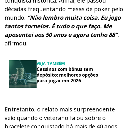
conquista histórica. Afinal, ele passou
décadas frequentando mesas de poker pelo
mundo.
“Não lembro muita coisa. Eu jogo
tantos torneios. É tudo o que faço. Me
aposentei aos 50 anos e agora tenho 88”
,
afirmou.
VEJA TAMBÉM
Cassinos com bônus sem
depósito: melhores opções
para jogar em 2026
Entretanto, o relato mais surpreendente
veio quando o veterano falou sobre o
bracelete conquistado há mais de 40 anos.