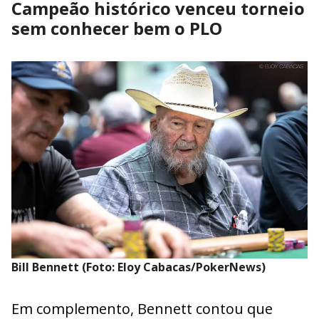
Campeão histórico venceu torneio
sem conhecer bem o PLO
Bill Bennett (Foto: Eloy Cabacas/PokerNews)
Em complemento, Bennett contou que