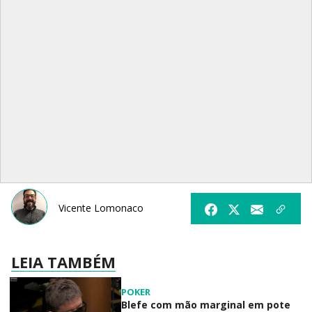
Vicente Lomonaco
LEIA TAMBÉM
POKER
Blefe com mão marginal em pote