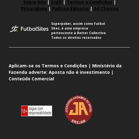
Sobre Nós
|
Staff
|
Termos e Condições
|
Privacidade
|
Política Editorial
|
Ad Choices
Superpoker, assim como Futbol
Sites, é uma empresa
pertencente à Better Collective.
Todos os direitos reservados
Aplicam-se os Termos e Condições | Ministério da
Fazenda adverte: Aposta não é investimento |
Conteúdo Comercial