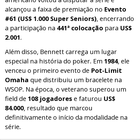
alcançou a faixa de premiação no
Evento
#61 (US$ 1.000 Super Seniors)
, encerrando
a participação na
441ª colocação
para
US$
2.001
.
Além disso, Bennett carrega um lugar
especial na história do poker. Em
1984
, ele
venceu o primeiro evento de
Pot-Limit
Omaha
que distribuiu um bracelete na
WSOP. Na época, o veterano superou um
field de
108 jogadores
e faturou
US$
84.000
, resultado que marcou
definitivamente o início da modalidade na
série.