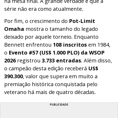
na mesa final. A grande verdade é que a
série não era como atualmente.
Por fim, o crescimento do
Pot-Limit
Omaha
mostra o tamanho do legado
deixado por aquele torneio. Enquanto
Bennett enfrentou
108 inscritos
em 1984,
o
Evento #57 (US$ 1.000 PLO) da WSOP
2026
registrou
3.733 entradas
. Além disso,
o campeão desta edição receberá
US$
390.300
, valor que supera em muito a
premiação histórica conquistada pelo
veterano há mais de quatro décadas.
PUBLICIDADE