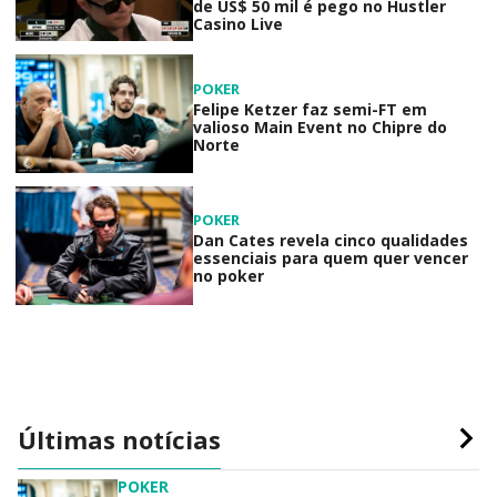
de US$ 50 mil é pego no Hustler
Casino Live
POKER
Felipe Ketzer faz semi-FT em
valioso Main Event no Chipre do
Norte
POKER
Dan Cates revela cinco qualidades
essenciais para quem quer vencer
no poker
Últimas notícias
POKER