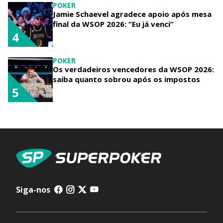
POKER
Jamie Schaevel agradece apoio após mesa
final da WSOP 2026: “Eu já venci”
4
POKER
Os verdadeiros vencedores da WSOP 2026:
saiba quanto sobrou após os impostos
5
Siga-nos