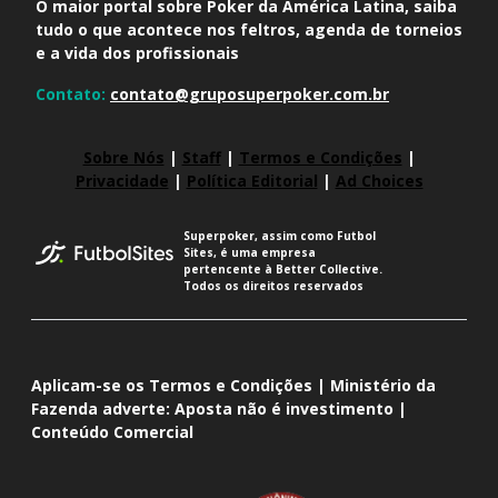
O maior portal sobre Poker da América Latina, saiba
tudo o que acontece nos feltros, agenda de torneios
e a vida dos profissionais
Contato:
contato@gruposuperpoker.com.br
Sobre Nós
|
Staff
|
Termos e Condições
|
Privacidade
|
Política Editorial
|
Ad Choices
Superpoker, assim como Futbol
Sites, é uma empresa
pertencente à Better Collective.
Todos os direitos reservados
Aplicam-se os Termos e Condições | Ministério da
Fazenda adverte: Aposta não é investimento |
Conteúdo Comercial