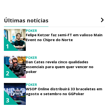
Últimas notícias
POKER
Felipe Ketzer faz semi-FT em valioso Main
Event no Chipre do Norte
1
POKER
Dan Cates revela cinco qualidades
essenciais para quem quer vencer no
poker
2
POKER
WSOP Online distribuirá 33 braceletes em
agosto e setembro no GGPoker
3