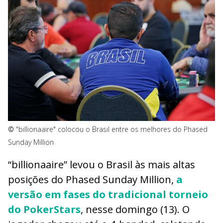
©
"billionaaire" colocou o Brasil entre os melhores do Phased
Sunday Million
“billionaaire” levou o Brasil às mais altas
posições do Phased Sunday Million,
a
versão em fases do tradicional torneio
do PokerStars
, nesse domingo (13). O