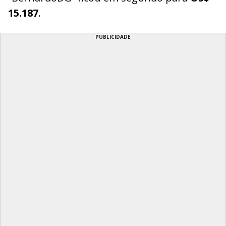
15.187
.
PUBLICIDADE