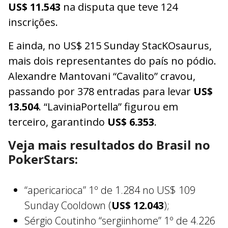
US$ 11.543
na disputa que teve 124
inscrições.
E ainda, no US$ 215 Sunday StacKOsaurus,
mais dois representantes do país no pódio.
Alexandre Mantovani “Cavalito” cravou,
passando por 378 entradas para levar
US$
13.504
. “LaviniaPortella” figurou em
terceiro, garantindo
US$ 6.353
.
Veja mais resultados do Brasil no
PokerStars:
“apericarioca” 1º de 1.284 no US$ 109
Sunday Cooldown (
US$ 12.043
);
Sérgio Coutinho “sergiinhome” 1º de 4.226