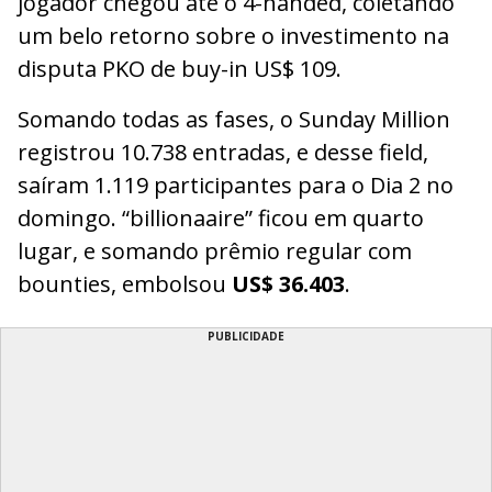
jogador chegou até o 4-handed, coletando
um belo retorno sobre o investimento na
disputa PKO de buy-in US$ 109.
Somando todas as fases, o Sunday Million
registrou 10.738 entradas, e desse field,
saíram 1.119 participantes para o Dia 2 no
domingo. “billionaaire” ficou em quarto
lugar, e somando prêmio regular com
bounties, embolsou
US$ 36.403
.
PUBLICIDADE