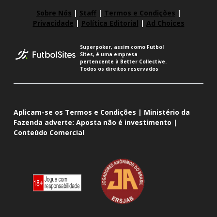
Sobre Nós
|
Staff
|
Termos e Condições
|
Privacidade
|
Política Editorial
|
Ad Choices
Superpoker, assim como Futbol
Sites, é uma empresa
pertencente à Better Collective.
Todos os direitos reservados
Aplicam-se os Termos e Condições | Ministério da
Fazenda adverte: Aposta não é investimento |
Conteúdo Comercial