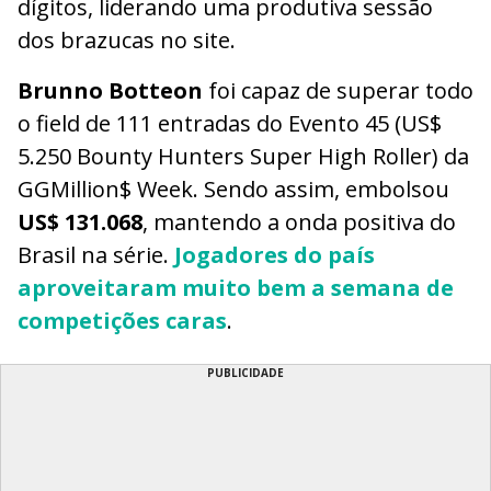
dígitos, liderando uma produtiva sessão
dos brazucas no site.
Brunno Botteon
foi capaz de superar todo
o field de 111 entradas do Evento 45 (US$
5.250 Bounty Hunters Super High Roller) da
GGMillion$ Week. Sendo assim, embolsou
US$ 131.068
, mantendo a onda positiva do
Brasil na série.
Jogadores do país
aproveitaram muito bem a semana de
competições caras
.
PUBLICIDADE