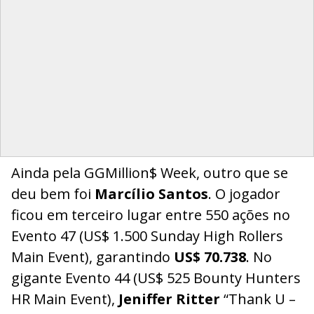
Ainda pela GGMillion$ Week, outro que se
deu bem foi
Marcílio Santos
. O jogador
ficou em terceiro lugar entre 550 ações no
Evento 47 (US$ 1.500 Sunday High Rollers
Main Event), garantindo
US$ 70.738
. No
gigante Evento 44 (US$ 525 Bounty Hunters
HR Main Event),
Jeniffer Ritter
“Thank U –