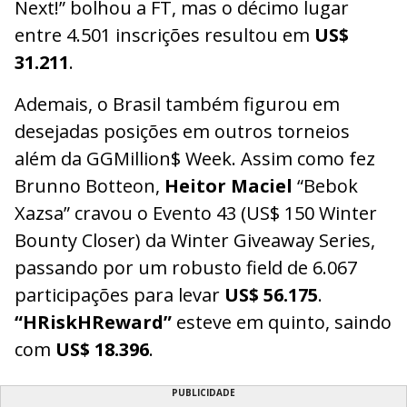
Next!” bolhou a FT, mas o décimo lugar
entre 4.501 inscrições resultou em
US$
31.211
.
Ademais, o Brasil também figurou em
desejadas posições em outros torneios
além da GGMillion$ Week. Assim como fez
Brunno Botteon,
Heitor Maciel
“Bebok
Xazsa” cravou o Evento 43 (US$ 150 Winter
Bounty Closer) da Winter Giveaway Series,
passando por um robusto field de 6.067
participações para levar
US$ 56.175
.
“HRiskHReward”
esteve em quinto, saindo
com
US$ 18.396
.
PUBLICIDADE