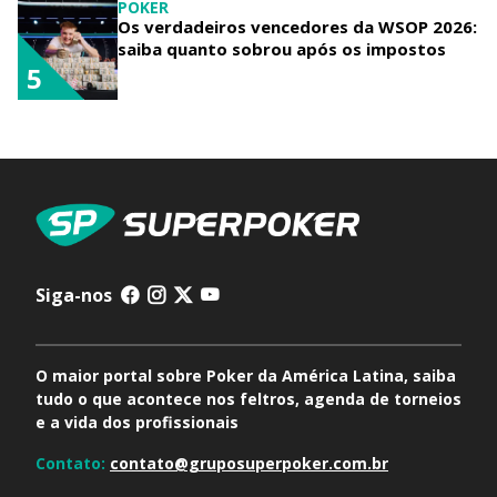
POKER
Os verdadeiros vencedores da WSOP 2026:
saiba quanto sobrou após os impostos
5
Siga-nos
O maior portal sobre Poker da América Latina, saiba
tudo o que acontece nos feltros, agenda de torneios
e a vida dos profissionais
Contato:
contato@gruposuperpoker.com.br