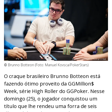
©
Brunno Botteon (Foto: Manuel Kovsca/PokerStars)
O craque brasileiro Brunno Botteon está
fazendo ótimo proveito da GGMillion$
Week, série High Roller do GGPoker. Nesse
domingo (25), o jogador conquistou um
título que lhe rendeu uma forra de seis