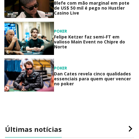
Blefe com mão marginal em pote
de US$ 50 mil é pego no Hustler
Casino Live
POKER
Felipe Ketzer faz semi-FT em
valioso Main Event no Chipre do
Norte
POKER
Dan Cates revela cinco qualidades
essenciais para quem quer vencer
no poker
Últimas notícias