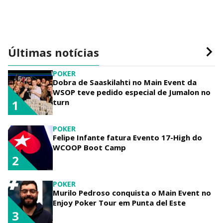
Últimas notícias
POKER
Dobra de Saaskilahti no Main Event da
WSOP teve pedido especial de Jumalon no
turn
1
POKER
Felipe Infante fatura Evento 17-High do
WCOOP Boot Camp
2
POKER
Murilo Pedroso conquista o Main Event no
Enjoy Poker Tour em Punta del Este
3