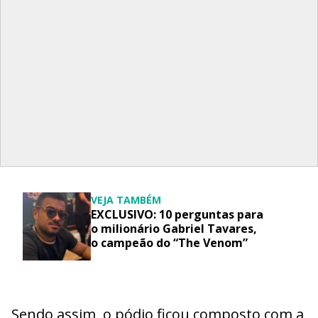
VEJA TAMBÉM
EXCLUSIVO: 10 perguntas para
o milionário Gabriel Tavares,
o campeão do “The Venom”
Sendo assim, o pódio ficou composto com a