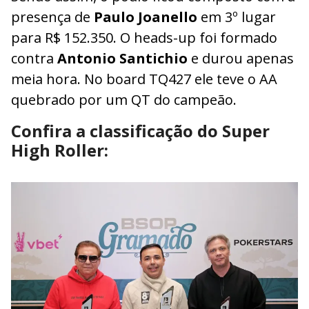
presença de
Paulo Joanello
em 3º lugar
para R$ 152.350. O heads-up foi formado
contra
Antonio Santichio
e durou apenas
meia hora. No board TQ427 ele teve o AA
quebrado por um QT do campeão.
Confira a classificação do Super
High Roller: