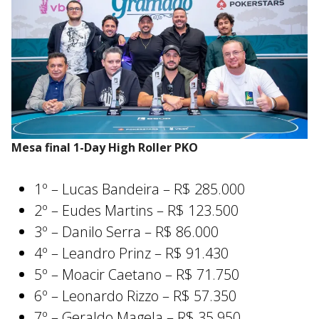
Mesa final 1-Day High Roller PKO
1º – Lucas Bandeira – R$ 285.000
2º – Eudes Martins – R$ 123.500
3º – Danilo Serra – R$ 86.000
4º – Leandro Prinz – R$ 91.430
5º – Moacir Caetano – R$ 71.750
6º – Leonardo Rizzo – R$ 57.350
7º – Geraldo Magela – R$ 35.950