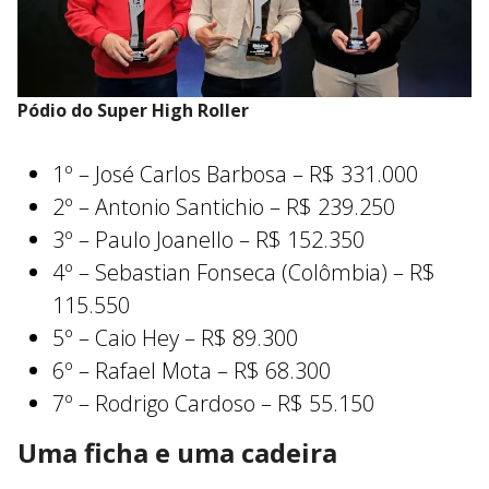
Pódio do Super High Roller
1º – José Carlos Barbosa – R$ 331.000
2º – Antonio Santichio – R$ 239.250
3º – Paulo Joanello – R$ 152.350
4º – Sebastian Fonseca (Colômbia) – R$
115.550
5º – Caio Hey – R$ 89.300
6º – Rafael Mota – R$ 68.300
7º – Rodrigo Cardoso – R$ 55.150
Uma ficha e uma cadeira