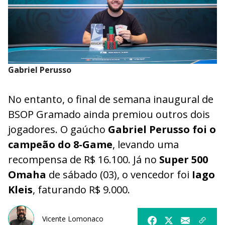
Gabriel Perusso
No entanto, o final de semana inaugural de
BSOP Gramado ainda premiou outros dois
jogadores. O gaúcho
Gabriel Perusso foi o
campeão do 8-Game
, levando uma
recompensa de R$ 16.100. Já no
Super 500
Omaha
de sábado (03), o vencedor foi
Iago
Kleis
, faturando R$ 9.000.
Vicente Lomonaco