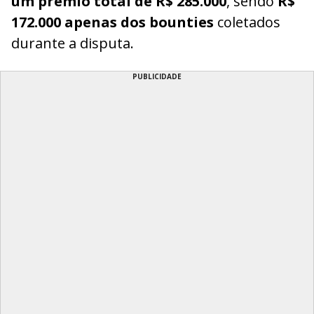
um prêmio total de R$ 285.000
, sendo
R$
172.000 apenas dos bounties
coletados
durante a disputa.
PUBLICIDADE