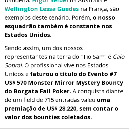
bandeira.
Higor Seibel
na Austrália e
Wellington Lessa Guedes
na França, são
exemplos deste cenário. Porém,
o nosso
esquadrão também é constante nos
Estados Unidos.
Sendo assim, um dos nossos
representantes na terra do “Tio Sam” é
Caio
Sobral
. O profissional vive nos Estados
Unidos e
faturou o título do Evento #7
US$ 570 Monster Mirror Mystery Bounty
do Borgata Fail Poker.
A conquista diante
de um field de 715 entradas valeu
uma
premiação de US$ 28.220, sem contar o
valor dos bounties coletados.