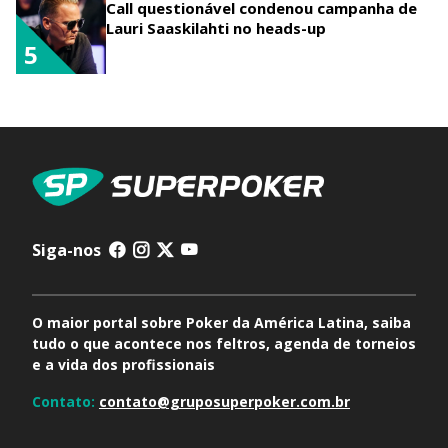
Call questionável condenou campanha de
Lauri Saaskilahti no heads-up
5
Siga-nos
O maior portal sobre Poker da América Latina, saiba
tudo o que acontece nos feltros, agenda de torneios
e a vida dos profissionais
Contato:
contato@gruposuperpoker.com.br