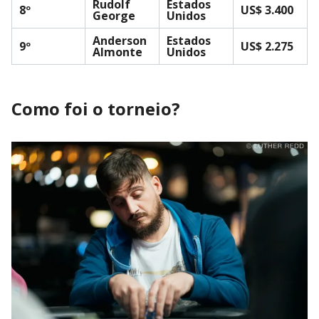
Rudolf
Estados
8º
US$ 3.400
George
Unidos
Anderson
Estados
9º
US$ 2.275
Almonte
Unidos
Como foi o torneio?