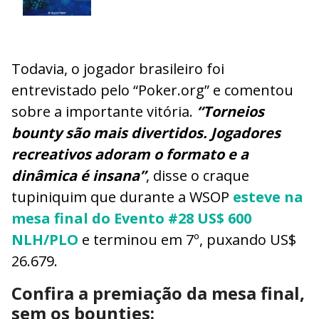
Todavia, o jogador brasileiro foi
entrevistado pelo “Poker.org” e comentou
sobre a importante vitória.
“Torneios
bounty são mais divertidos. Jogadores
recreativos adoram o formato e a
dinâmica é insana”
, disse o craque
tupiniquim que durante a WSOP
esteve na
mesa final do Evento #28 US$ 600
NLH/PLO
e terminou em 7º, puxando US$
26.679.
Confira a premiação da mesa final,
sem os bounties: