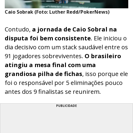
Caio Sobrak (Foto: Luther Redd/PokerNews)
Contudo,
a jornada de Caio Sobral na
disputa foi bem consistente
. Ele iniciou o
dia decisivo com um stack saudável entre os
91 jogadores sobreviventes.
O brasileiro
atingiu a mesa final com uma
grandiosa pilha de fichas
, isso porque ele
foi o responsável por 5 eliminações pouco
antes dos 9 finalistas se reunirem.
PUBLICIDADE