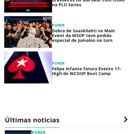
na PLO Series
POKER
Dobra de Saaskilahti no Main
Event da WSOP teve pedido
especial de Jumalon no turn
POKER
Felipe Infante fatura Evento 17-
High do WCOOP Boot Camp
Últimas notícias
POKER