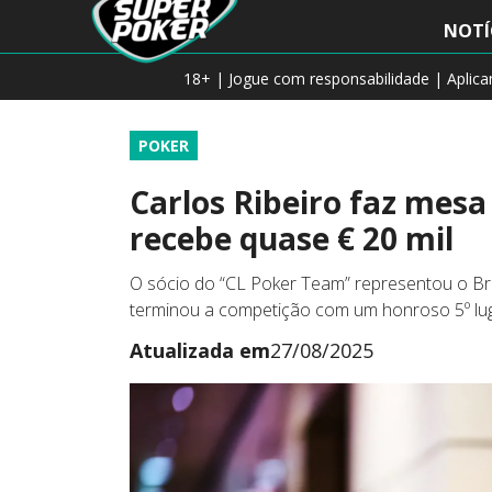
NOTÍ
18+ | Jogue com responsabilidade | Aplic
POKER
Carlos Ribeiro faz mesa
recebe quase € 20 mil
O sócio do “CL Poker Team” representou o Br
terminou a competição com um honroso 5º lug
Atualizada em
27/08/2025