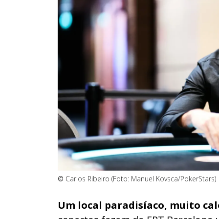
©
Carlos Ribeiro (Foto: Manuel Kovsca/PokerStars)
Um local paradisíaco, muito ca