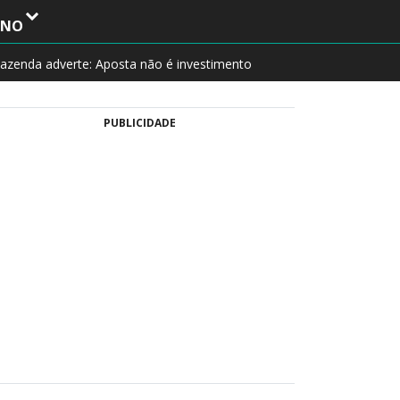
INO
azenda adverte: Aposta não é investimento
PUBLICIDADE