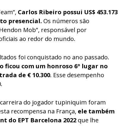
Team”,
Carlos Ribeiro possui US$ 453.173
to presencial.
Os números são
e Hendon Mob”, responsável por
oficiais ao redor do mundo.
ltados foi conquistado no ano passado.
iro ficou com um honroso 6º lugar no
trada de € 10.300
. Esse desempenho
.
 carreira do jogador tupiniquim foram
desta recompensa na França,
ele também
ent do EPT Barcelona 2022
que lhe