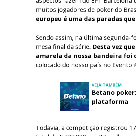
aspectos fazem do EPT Barcelona 
muitos jogadores de poker do Brasi
europeu é uma das paradas que 
Sendo assim, na última segunda-fei
mesa final da série
. Desta vez qu
amarela da nossa bandeira foi o
colocado do nosso país no Evento 
VEJA TAMBÉM
Betano poker:
plataforma
Todavia, a competição registrou 1