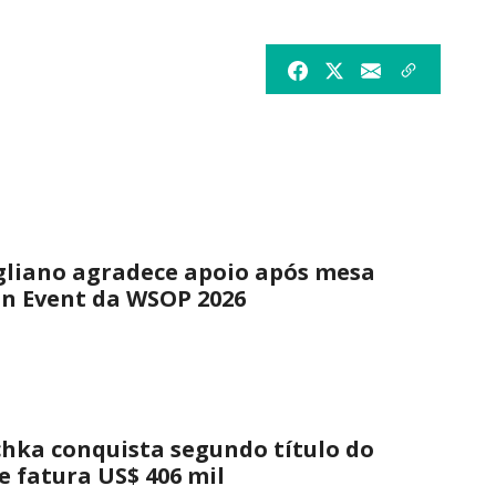
gliano agradece apoio após mesa
in Event da WSOP 2026
hka conquista segundo título do
e fatura US$ 406 mil