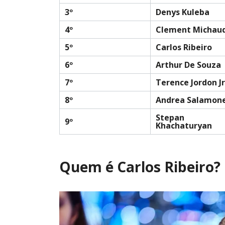
3º
Denys Kuleba
4º
Clement Michau
5º
Carlos Ribeiro
6º
Arthur De Souza
7º
Terence Jordon Jr
8º
Andrea Salamon
Stepan
9º
Khachaturyan
Quem é Carlos Ribeiro?