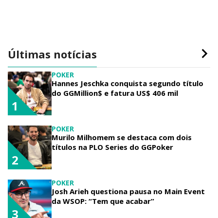
Últimas notícias
POKER
Hannes Jeschka conquista segundo título
do GGMillion$ e fatura US$ 406 mil
1
POKER
Murilo Milhomem se destaca com dois
títulos na PLO Series do GGPoker
2
POKER
Josh Arieh questiona pausa no Main Event
da WSOP: “Tem que acabar”
3