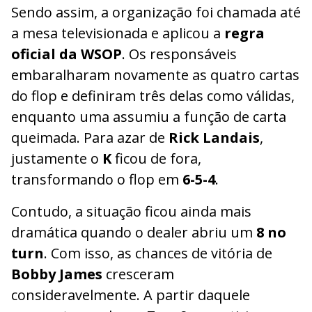
Sendo assim, a organização foi chamada até
a mesa televisionada e aplicou a
regra
oficial da WSOP
. Os responsáveis
embaralharam novamente as quatro cartas
do flop e definiram três delas como válidas,
enquanto uma assumiu a função de carta
queimada. Para azar de
Rick Landais
,
justamente o
K
ficou de fora,
transformando o flop em
6-5-4
.
Contudo, a situação ficou ainda mais
dramática quando o dealer abriu um
8 no
turn
. Com isso, as chances de vitória de
Bobby James
cresceram
consideravelmente. A partir daquele