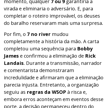
momento, qualquer
7 ou 9
garantiria a
virada e eliminaria o adversário. E, para
completar o roteiro improvável, os deuses
do baralho reservaram mais uma surpresa.
Por fim, o
7 no river
mudou
completamente a história da mão. A carta
completou uma sequência para
Bobby
James
e confirmou a eliminação de
Rick
Landais
. Durante a transmissão, narrador
e comentarista demonstraram
incredulidade e afirmaram que a eliminação
parecia injusta. Entretanto, a organização
seguiu as
regras da WSOP
à risca e,
embora erros aconteçam em eventos desse
porte, a decisão permaneceu dentro do