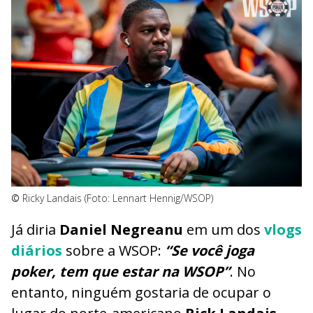
©
Ricky Landais (Foto: Lennart Hennig/WSOP)
Já diria
Daniel Negreanu
em um dos
vlogs
diários
sobre a WSOP:
“Se você joga
poker, tem que estar na WSOP”
. No
entanto, ninguém gostaria de ocupar o