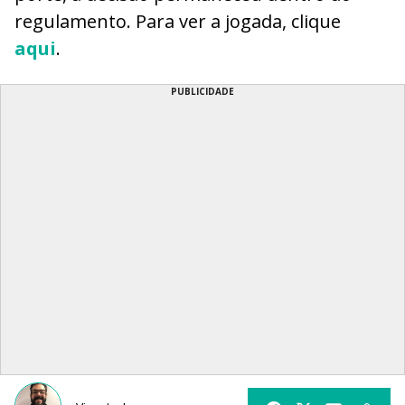
regulamento. Para ver a jogada, clique
aqui
.
PUBLICIDADE