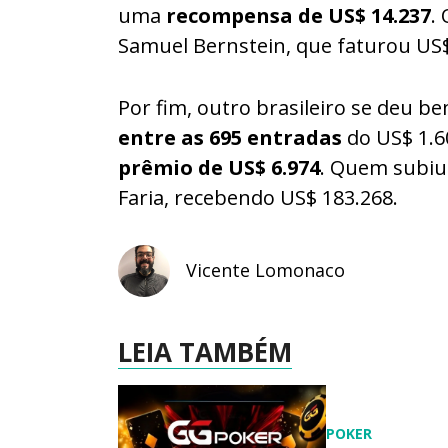
uma
recompensa de US$ 14.237
.
Samuel Bernstein, que faturou US$
Por fim, outro brasileiro se deu 
entre as 695 entradas
do US$ 1.6
prêmio de US$ 6.974
. Quem subiu 
Faria, recebendo US$ 183.268.
Vicente Lomonaco
LEIA TAMBÉM
POKER