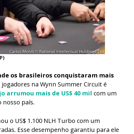
P)
de os brasileiros conquistaram mais
jogadores na Wynn Summer Circuit é
jo arrumou mais de US$ 40 mil
com um
o nosso país.
ou o US$ 1.100 NLH Turbo com um
tradas. Esse desempenho garantiu para ele