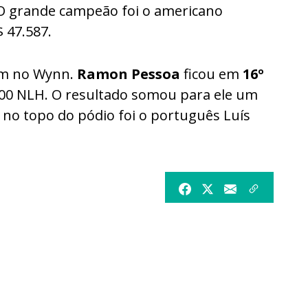
 O grande campeão foi o americano
 47.587.
bem no Wynn.
Ramon Pessoa
ficou em
16º
00 NLH. O resultado somou para ele um
no topo do pódio foi o português Luís