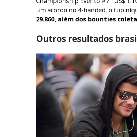
Championship Evento #71 US$ 1.10
um acordo no 4-handed, o tupiniqu
29.860, além dos bounties colet
Outros resultados brasi