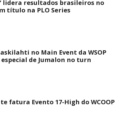
 lidera resultados brasileiros no
 título na PLO Series
askilahti no Main Event da WSOP
 especial de Jumalon no turn
nte fatura Evento 17-High do WCOOP