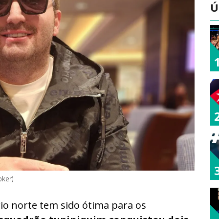
Ú
ker)
o norte tem sido ótima para os