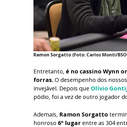
Ramon Sorgatto (Foto: Carlos Monti/BSO
Entretanto,
é no cassino Wynn on
forras.
O desempenho dos nossos 
invejável. Depois que
Olívio Gonti
pódio, foi a vez de outro jogador d
Ademais,
Ramon Sorgatto
termin
honroso
6º lugar
entre as 304 en