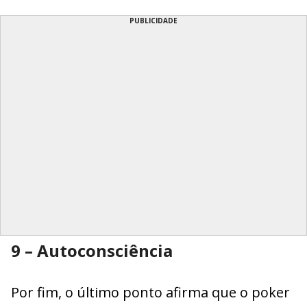
PUBLICIDADE
9 – Autoconsciência
Por fim, o último ponto afirma que o poker