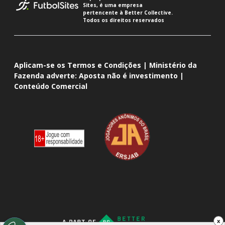
Sites, é uma empresa
pertencente à Better Collective.
Todos os direitos reservados
Aplicam-se os Termos e Condições | Ministério da
Fazenda adverte: Aposta não é investimento |
Conteúdo Comercial
x