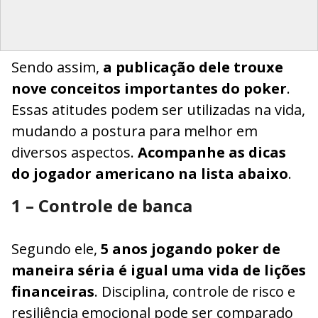
Sendo assim,
a publicação dele trouxe
nove conceitos importantes do poker
.
Essas atitudes podem ser utilizadas na vida,
mudando a postura para melhor em
diversos aspectos.
Acompanhe as dicas
do jogador americano na lista abaixo
.
1 – Controle de banca
Segundo ele,
5 anos jogando poker de
maneira séria é igual uma vida de lições
financeiras
. Disciplina, controle de risco e
resiliência emocional pode ser comparado