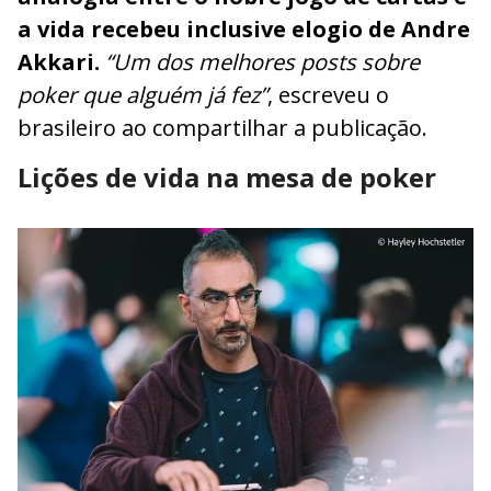
a vida recebeu inclusive elogio de Andre
Akkari.
“Um dos melhores posts sobre
poker que alguém já fez”
, escreveu o
brasileiro ao compartilhar a publicação.
Lições de vida na mesa de poker