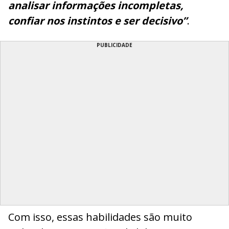
analisar informações incompletas,
confiar nos instintos e ser decisivo”
.
PUBLICIDADE
Com isso, essas habilidades são muito