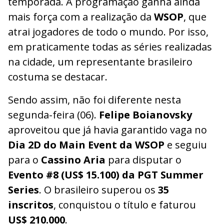
temporada. A programação ganha ainda
mais força com a realização da
WSOP
, que
atrai jogadores de todo o mundo. Por isso,
em praticamente todas as séries realizadas
na cidade, um representante brasileiro
costuma se destacar.
Sendo assim, não foi diferente nesta
segunda-feira (06).
Felipe Boianovsky
aproveitou que já havia garantido vaga no
Dia 2D do Main Event da WSOP
e seguiu
para o
Cassino Aria
para disputar o
Evento #8 (US$ 15.100) da PGT Summer
Series
. O brasileiro superou os
35
inscritos
, conquistou o título e faturou
US$ 210.000
.