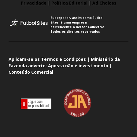
Privacidade
|
Política Editorial
|
Ad Choices
Superpoker, assim como Futbol
Sites, é uma empresa
pertencente à Better Collective.
Todos os direitos reservados
Aplicam-se os Termos e Condições | Ministério da
Fazenda adverte: Aposta não é investimento |
Conteúdo Comercial