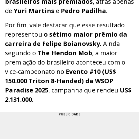
brasileiros mais premiados
, atrás apenas
de
Yuri Martins
e
Pedro Padilha
.
Por fim, vale destacar que esse resultado
representou
o sétimo maior prêmio da
carreira de Felipe Boianovsky
. Ainda
segundo o
The Hendon Mob
, a maior
premiação do brasileiro aconteceu com o
vice-campeonato no
Evento #10 (US$
150.000 Triton 8-Handed) da WSOP
Paradise 2025
, campanha que rendeu
US$
2.131.000
.
PUBLICIDADE