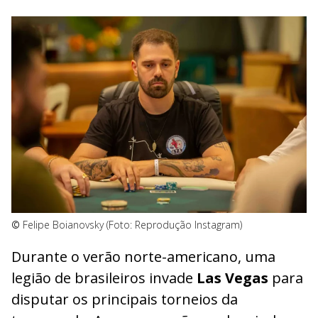
©
Felipe Boianovsky (Foto: Reprodução Instagram)
Durante o verão norte-americano, uma
legião de brasileiros invade
Las Vegas
para
disputar os principais torneios da