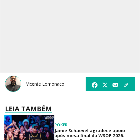
Vicente Lomonaco
LEIA TAMBÉM
POKER
Jamie Schaevel agradece apoio
após mesa final da WSOP 2026: