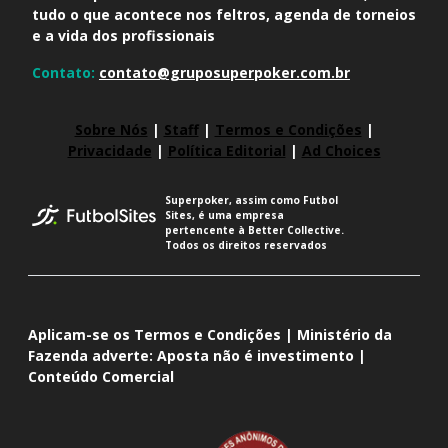
tudo o que acontece nos feltros, agenda de torneios
e a vida dos profissionais
Contato:
contato@gruposuperpoker.com.br
Sobre Nós
|
Staff
|
Termos e Condições
|
Privacidade
|
Política Editorial
|
Ad Choices
Superpoker, assim como Futbol
Sites, é uma empresa
pertencente à Better Collective.
Todos os direitos reservados
Aplicam-se os Termos e Condições | Ministério da
Fazenda adverte: Aposta não é investimento |
Conteúdo Comercial