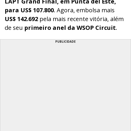
LAPT Grand Final, em Punta del Este,
para US$ 107.800
. Agora, embolsa mais
US$ 142.692
pela mais recente vitória, além
de seu
primeiro anel da WSOP Circuit
.
PUBLICIDADE