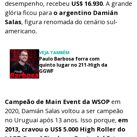
desempenho, recebeu
US$ 16.930
. A grande
glória ficou para
o argentino Damián
Salas
, figura renomada do cenário sul-
americano.
VEJA TAMBÉM
Paulo Barbosa forra com
quinto lugar no 211-High da
GGWF
Campeão de Main Event da WSOP
em
2020, Damián Salas voltou a ser campeão
no Uruguai após 13 anos. Isso porque,
em
2013, cravou o US$ 5.000 High Roller do