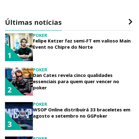
Últimas notícias
POKER
Felipe Ketzer faz semi-FT em valioso Main
Event no Chipre do Norte
1
POKER
Dan Cates revela cinco qualidades
essenciais para quem quer vencer no
poker
2
POKER
WSOP Online distribuirá 33 braceletes em
agosto e setembro no GGPoker
3
POKER