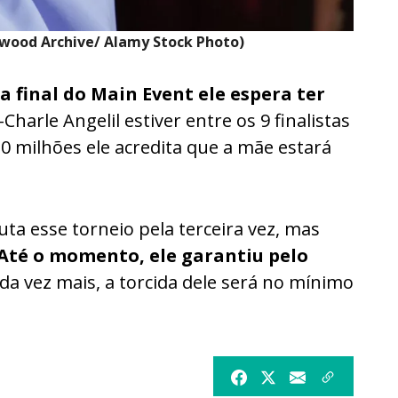
lywood Archive/ Alamy Stock Photo)
 final do Main Event ele espera ter
-Charle Angelil estiver entre os 9 finalistas
0 milhões ele acredita que a mãe estará
uta esse torneio pela terceira vez, mas
Até o momento, ele garantiu pelo
ada vez mais, a torcida dele será no mínimo