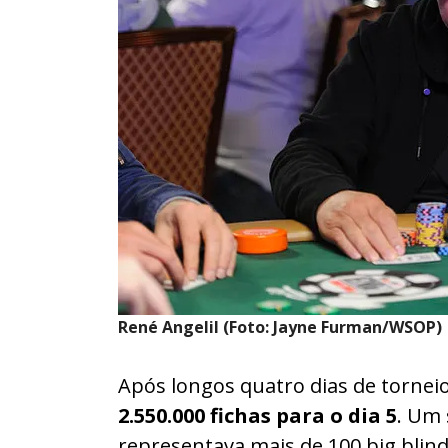
René Angelil (Foto: Jayne Furman/WSOP)
Após longos quatro dias de tornei
2.550.000 fichas para o dia 5
. Um 
representava mais de 100 big blinds