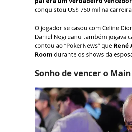
pai era um verdadeiro vencedor
conquistou US$ 750 mil na carreira
O jogador se casou com Celine Dio
Daniel Negreanu também jogava c
contou ao “PokerNews” que
René 
Room
durante os shows da esposa
Sonho de vencer o Main