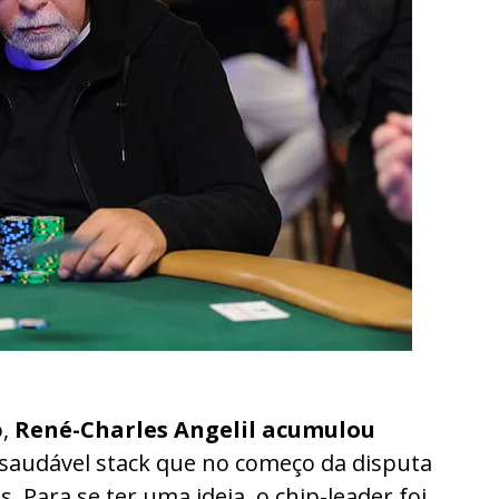
o,
René-Charles Angelil acumulou
saudável stack que no começo da disputa
. Para se ter uma ideia, o chip-leader foi