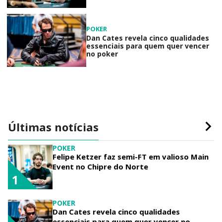
POKER
Dan Cates revela cinco qualidades
essenciais para quem quer vencer
no poker
Últimas notícias
POKER
Felipe Ketzer faz semi-FT em valioso Main
Event no Chipre do Norte
1
POKER
Dan Cates revela cinco qualidades
essenciais para quem quer vencer no