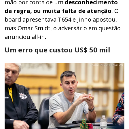
mão por conta de um
desconhecimento
da regra, ou muita falta de atenção
. O
board apresentava T654 e Jinno apostou,
mas Omar Smidt, o adversário em questão
anunciou all-in.
Um erro que custou US$ 50 mil