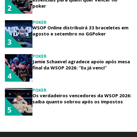
poker
2
POKER
WSOP Online distribuirá 33 braceletes em
agosto e setembro no GGPoker
3
POKER
Jamie Schaevel agradece apoio após mesa
final da WSOP 2026: “Eu já venci”
4
POKER
Os verdadeiros vencedores da WSOP 2026:
saiba quanto sobrou após os impostos
5