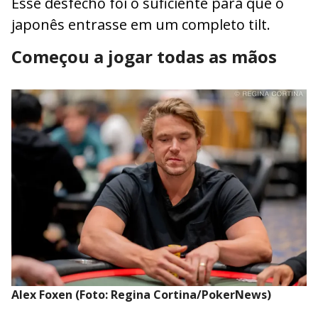
Esse desfecho foi o suficiente para que o
japonês entrasse em um completo tilt.
Começou a jogar todas as mãos
Alex Foxen (Foto: Regina Cortina/PokerNews)