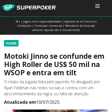
18+ | Jogue com responsabilidade | Aplicam-se os Termos e
Condições | Conteúdo comercial | Ministério da Fazenda
adverte: Aposta não é investimento
POKER
Motoki Jinno se confunde em
High Roller de US$ 50 mil na
WSOP e entra em tilt
O relato da jogada feita pelo japonês foi divulgado por
Ryan Feldman nas redes sociais e contou com um
desconhecimento da regra, ou falta de atenção
Atualizada em
10/07/2025